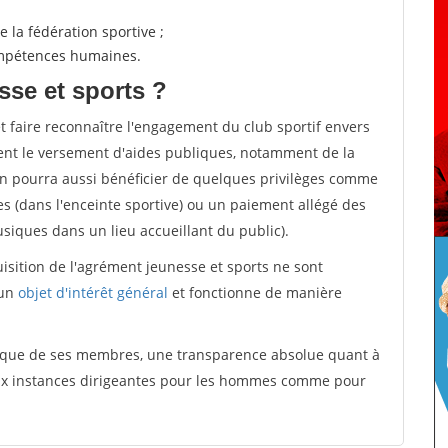
 la fédération sportive ;
compétences humaines.
sse et sports ?
et faire reconnaître l'engagement du club sportif envers
ement le versement d'aides publiques, notamment de la
ion pourra aussi bénéficier de quelques privilèges comme
es (dans l'enceinte sportive) ou un paiement allégé des
iques dans un lieu accueillant du public).
quisition de l'agrément jeunesse et sports ne sont
 un
objet d'intérêt général
et fonctionne de manière
tique de ses membres, une transparence absolue quant à
aux instances dirigeantes pour les hommes comme pour