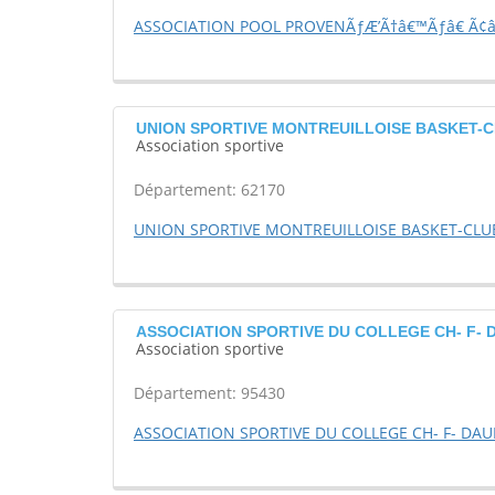
ASSOCIATION POOL PROVENÃƒÆ’Ã†â€™Ãƒâ€ Ã¢â‚¬
UNION SPORTIVE MONTREUILLOISE BASKET-C
Association sportive
Département: 62170
UNION SPORTIVE MONTREUILLOISE BASKET-CLU
ASSOCIATION SPORTIVE DU COLLEGE CH- F- D
Association sportive
Département: 95430
ASSOCIATION SPORTIVE DU COLLEGE CH- F- DA