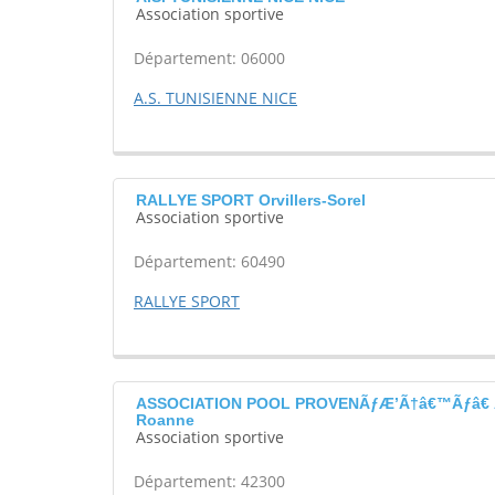
Association sportive
Département: 06000
A.S. TUNISIENNE NICE
RALLYE SPORT Orvillers-Sorel
Association sportive
Département: 60490
RALLYE SPORT
ASSOCIATION POOL PROVENÃƒÆ’Ã†â€™Ãƒâ€ Ã
Roanne
Association sportive
Département: 42300