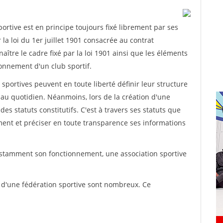
rtive est en principe toujours fixé librement par ses
la loi du 1er juillet 1901 consacrée au contrat
aître le cadre fixé par la loi 1901 ainsi que les éléments
onnement d'un club sportif.
ns sportives peuvent en toute liberté définir leur structure
au quotidien. Néanmoins, lors de la création d'une
des statuts constitutifs. C'est à travers ses statuts que
ement et préciser en toute transparence ses informations
nstamment son fonctionnement, une association sportive
s d'une fédération sportive sont nombreux. Ce