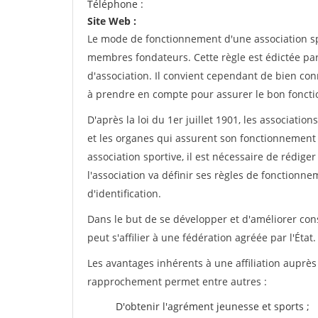
Téléphone :
Site Web :
Le mode de fonctionnement d'une association spo
membres fondateurs. Cette règle est édictée par 
d'association. Il convient cependant de bien conn
à prendre en compte pour assurer le bon foncti
D'après la loi du 1er juillet 1901, les associatio
et les organes qui assurent son fonctionnement 
association sportive, il est nécessaire de rédiger 
l'association va définir ses règles de fonctionn
d'identification.
Dans le but de se développer et d'améliorer co
peut s'affilier à une fédération agréée par l'État.
Les avantages inhérents à une affiliation auprè
rapprochement permet entre autres :
D'obtenir l'agrément jeunesse et sports ;