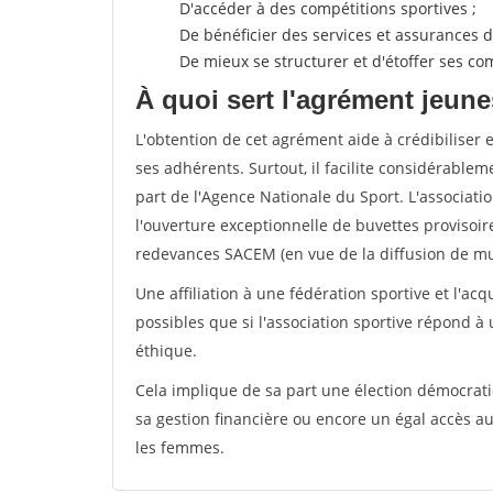
D'accéder à des compétitions sportives ;
De bénéficier des services et assurances de
De mieux se structurer et d'étoffer ses 
À quoi sert l'agrément jeune
L'obtention de cet agrément aide à crédibiliser 
ses adhérents. Surtout, il facilite considérabl
part de l'Agence Nationale du Sport. L'associat
l'ouverture exceptionnelle de buvettes provisoir
redevances SACEM (en vue de la diffusion de mus
Une affiliation à une fédération sportive et l'ac
possibles que si l'association sportive répond à
éthique.
Cela implique de sa part une élection démocra
sa gestion financière ou encore un égal accès 
les femmes.