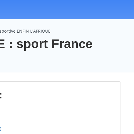
 sportive ENFIN L'AFRIQUE
 : sport France
:
)