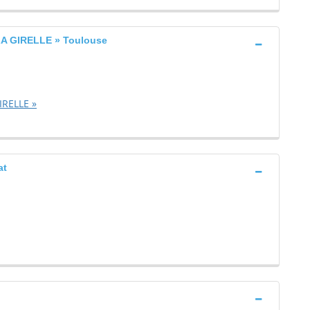
A GIRELLE » Toulouse
RELLE »
at