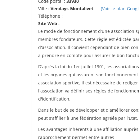
Code postal :
33930
Ville :
Vendays-Montalivet
(Voir le plan Googl
Téléphone :
Site Web :
Le mode de fonctionnement d'une association spo
membres fondateurs. Cette règle est édictée par 
d'association. Il convient cependant de bien conn
à prendre en compte pour assurer le bon foncti
D'après la loi du 1er juillet 1901, les associatio
et les organes qui assurent son fonctionnement 
association sportive, il est nécessaire de rédiger 
l'association va définir ses règles de fonctionn
d'identification.
Dans le but de se développer et d'améliorer co
peut s'affilier à une fédération agréée par l'État.
Les avantages inhérents à une affiliation auprè
rapprochement permet entre autres :