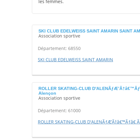
les femmes.
SKI CLUB EDELWEISS SAINT AMARIN SAINT A
Association sportive
Département: 68550
SKI CLUB EDELWEISS SAINT AMARIN
ROLLER SKATING-CLUB D'ALENÃƒÆ’Ã†â€™Ãƒâ
Alençon
Association sportive
Département: 61000
ROLLER SKATING-CLUB D'ALENÃƒÆ’Ã†â€™Ãƒâ€ Ã¢