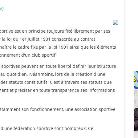
e)
rtive est en principe toujours fixé librement par ses
la loi du 1er juillet 1901 consacrée au contrat
aître le cadre fixé par la loi 1901 ainsi que les éléments
onnement d'un club sportif.
ns sportives peuvent en toute liberté définir leur structure
au quotidien. Néanmoins, lors de la création d'une
des statuts constitutifs. C'est à travers ses statuts que
ement et préciser en toute transparence ses informations
nstamment son fonctionnement, une association sportive
s d'une fédération sportive sont nombreux. Ce