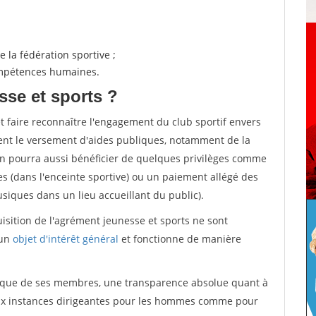
 la fédération sportive ;
compétences humaines.
sse et sports ?
et faire reconnaître l'engagement du club sportif envers
ement le versement d'aides publiques, notamment de la
ion pourra aussi bénéficier de quelques privilèges comme
es (dans l'enceinte sportive) ou un paiement allégé des
iques dans un lieu accueillant du public).
quisition de l'agrément jeunesse et sports ne sont
 un
objet d'intérêt général
et fonctionne de manière
tique de ses membres, une transparence absolue quant à
aux instances dirigeantes pour les hommes comme pour