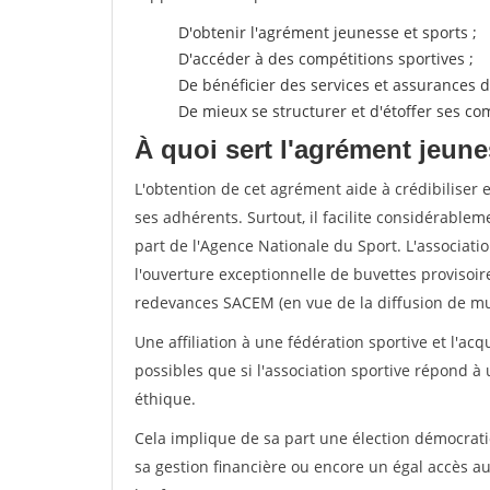
D'obtenir l'agrément jeunesse et sports ;
D'accéder à des compétitions sportives ;
De bénéficier des services et assurances de
De mieux se structurer et d'étoffer ses 
À quoi sert l'agrément jeune
L'obtention de cet agrément aide à crédibiliser 
ses adhérents. Surtout, il facilite considérabl
part de l'Agence Nationale du Sport. L'associat
l'ouverture exceptionnelle de buvettes provisoir
redevances SACEM (en vue de la diffusion de mus
Une affiliation à une fédération sportive et l'ac
possibles que si l'association sportive répond à
éthique.
Cela implique de sa part une élection démocra
sa gestion financière ou encore un égal accès 