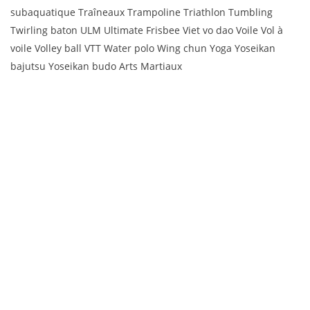
subaquatique Traîneaux Trampoline Triathlon Tumbling
Twirling baton ULM Ultimate Frisbee Viet vo dao Voile Vol à
voile Volley ball VTT Water polo Wing chun Yoga Yoseikan
bajutsu Yoseikan budo Arts Martiaux