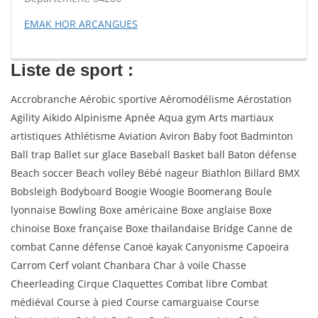
EMAK HOR ARCANGUES
Liste de sport :
Accrobranche Aérobic sportive Aéromodélisme Aérostation
Agility Aikido Alpinisme Apnée Aqua gym Arts martiaux
artistiques Athlétisme Aviation Aviron Baby foot Badminton
Ball trap Ballet sur glace Baseball Basket ball Baton défense
Beach soccer Beach volley Bébé nageur Biathlon Billard BMX
Bobsleigh Bodyboard Boogie Woogie Boomerang Boule
lyonnaise Bowling Boxe américaine Boxe anglaise Boxe
chinoise Boxe française Boxe thaïlandaise Bridge Canne de
combat Canne défense Canoë kayak Canyonisme Capoeira
Carrom Cerf volant Chanbara Char à voile Chasse
Cheerleading Cirque Claquettes Combat libre Combat
médiéval Course à pied Course camarguaise Course