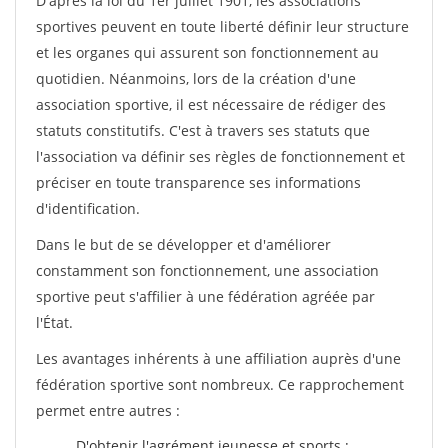
D'après la loi du 1er juillet 1901, les associations
sportives peuvent en toute liberté définir leur structure
et les organes qui assurent son fonctionnement au
quotidien. Néanmoins, lors de la création d'une
association sportive, il est nécessaire de rédiger des
statuts constitutifs. C'est à travers ses statuts que
l'association va définir ses règles de fonctionnement et
préciser en toute transparence ses informations
d'identification.
Dans le but de se développer et d'améliorer
constamment son fonctionnement, une association
sportive peut s'affilier à une fédération agréée par
l'État.
Les avantages inhérents à une affiliation auprès d'une
fédération sportive sont nombreux. Ce rapprochement
permet entre autres :
D'obtenir l'agrément jeunesse et sports ;