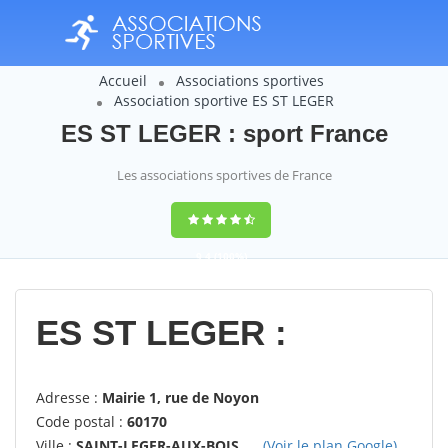
Accueil
Associations sportives
Association sportive ES ST LEGER
ES ST LEGER : sport France
Les associations sportives de France
9,4
(100%)
14358
votes
ES ST LEGER :
Adresse :
Mairie 1, rue de Noyon
Code postal :
60170
Ville :
SAINT-LEGER-AUX-BOIS
(Voir le plan Google)