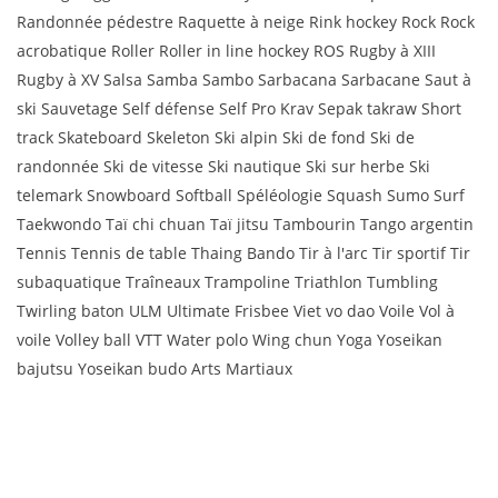
Randonnée pédestre Raquette à neige Rink hockey Rock Rock
acrobatique Roller Roller in line hockey ROS Rugby à XIII
Rugby à XV Salsa Samba Sambo Sarbacana Sarbacane Saut à
ski Sauvetage Self défense Self Pro Krav Sepak takraw Short
track Skateboard Skeleton Ski alpin Ski de fond Ski de
randonnée Ski de vitesse Ski nautique Ski sur herbe Ski
telemark Snowboard Softball Spéléologie Squash Sumo Surf
Taekwondo Taï chi chuan Taï jitsu Tambourin Tango argentin
Tennis Tennis de table Thaing Bando Tir à l'arc Tir sportif Tir
subaquatique Traîneaux Trampoline Triathlon Tumbling
Twirling baton ULM Ultimate Frisbee Viet vo dao Voile Vol à
voile Volley ball VTT Water polo Wing chun Yoga Yoseikan
bajutsu Yoseikan budo Arts Martiaux