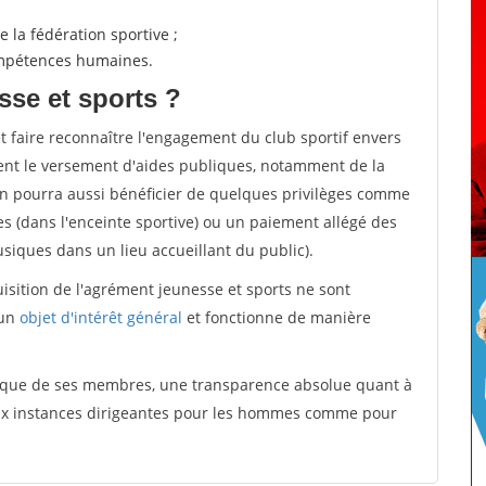
 la fédération sportive ;
compétences humaines.
sse et sports ?
et faire reconnaître l'engagement du club sportif envers
ement le versement d'aides publiques, notamment de la
ion pourra aussi bénéficier de quelques privilèges comme
es (dans l'enceinte sportive) ou un paiement allégé des
iques dans un lieu accueillant du public).
quisition de l'agrément jeunesse et sports ne sont
 un
objet d'intérêt général
et fonctionne de manière
tique de ses membres, une transparence absolue quant à
aux instances dirigeantes pour les hommes comme pour