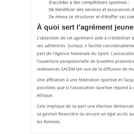
D'accéder à des compétitions sportives ;
De bénéficier des services et assurances de
De mieux se structurer et d'étoffer ses 
À quoi sert l'agrément jeune
L'obtention de cet agrément aide à crédibiliser 
ses adhérents. Surtout, il facilite considérabl
part de l'Agence Nationale du Sport. L'associat
l'ouverture exceptionnelle de buvettes provisoir
redevances SACEM (en vue de la diffusion de mus
Une affiliation à une fédération sportive et l'ac
possibles que si l'association sportive répond à
éthique.
Cela implique de sa part une élection démocra
sa gestion financière ou encore un égal accès 
les femmes.