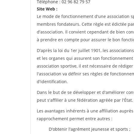
Téléphone : 02 96 82 79 57
Site Web :
Le mode de fonctionnement d'une association spo
membres fondateurs. Cette règle est édictée par 
d'association. Il convient cependant de bien conn
à prendre en compte pour assurer le bon foncti
D'après la loi du 1er juillet 1901, les associatio
et les organes qui assurent son fonctionnement 
association sportive, il est nécessaire de rédiger 
l'association va définir ses règles de fonctionn
d'identification.
Dans le but de se développer et d'améliorer co
peut s'affilier à une fédération agréée par l'État.
Les avantages inhérents à une affiliation auprè
rapprochement permet entre autres :
D'obtenir l'agrément jeunesse et sports ;