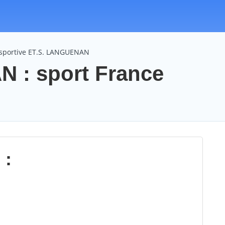
 sportive ET.S. LANGUENAN
 : sport France
 :