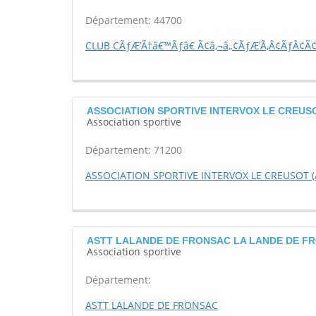
Département: 44700
CLUB CÃƒÆ’Ã†â€™Ãƒâ€ Ã¢â‚¬â„¢ÃƒÆ’Ã‚Â¢ÃƒÂ¢Ã¢â
ASSOCIATION SPORTIVE INTERVOX LE CREUSOT
Association sportive
Département: 71200
ASSOCIATION SPORTIVE INTERVOX LE CREUSOT (
ASTT LALANDE DE FRONSAC LA LANDE DE F
Association sportive
Département:
ASTT LALANDE DE FRONSAC