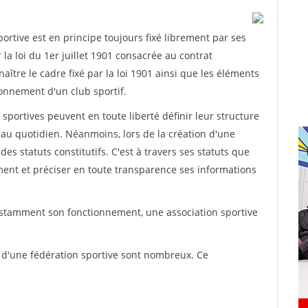
rtive est en principe toujours fixé librement par ses
la loi du 1er juillet 1901 consacrée au contrat
aître le cadre fixé par la loi 1901 ainsi que les éléments
onnement d'un club sportif.
ns sportives peuvent en toute liberté définir leur structure
au quotidien. Néanmoins, lors de la création d'une
des statuts constitutifs. C'est à travers ses statuts que
ement et préciser en toute transparence ses informations
nstamment son fonctionnement, une association sportive
s d'une fédération sportive sont nombreux. Ce