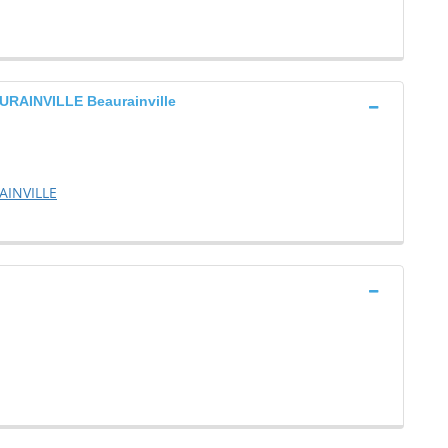
AINVILLE Beaurainville
AINVILLE