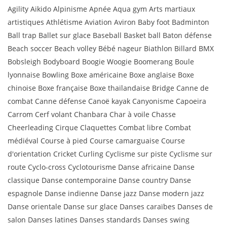
Agility Aikido Alpinisme Apnée Aqua gym Arts martiaux
artistiques Athlétisme Aviation Aviron Baby foot Badminton
Ball trap Ballet sur glace Baseball Basket ball Baton défense
Beach soccer Beach volley Bébé nageur Biathlon Billard BMX
Bobsleigh Bodyboard Boogie Woogie Boomerang Boule
lyonnaise Bowling Boxe américaine Boxe anglaise Boxe
chinoise Boxe française Boxe thaïlandaise Bridge Canne de
combat Canne défense Canoë kayak Canyonisme Capoeira
Carrom Cerf volant Chanbara Char à voile Chasse
Cheerleading Cirque Claquettes Combat libre Combat
médiéval Course à pied Course camarguaise Course
d'orientation Cricket Curling Cyclisme sur piste Cyclisme sur
route Cyclo-cross Cyclotourisme Danse africaine Danse
classique Danse contemporaine Danse country Danse
espagnole Danse indienne Danse jazz Danse modern jazz
Danse orientale Danse sur glace Danses caraïbes Danses de
salon Danses latines Danses standards Danses swing