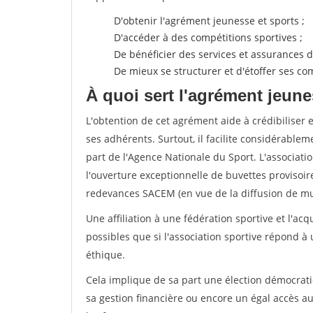
D'obtenir l'agrément jeunesse et sports ;
D'accéder à des compétitions sportives ;
De bénéficier des services et assurances de
De mieux se structurer et d'étoffer ses 
À quoi sert l'agrément jeune
L'obtention de cet agrément aide à crédibiliser 
ses adhérents. Surtout, il facilite considérabl
part de l'Agence Nationale du Sport. L'associat
l'ouverture exceptionnelle de buvettes provisoir
redevances SACEM (en vue de la diffusion de mus
Une affiliation à une fédération sportive et l'ac
possibles que si l'association sportive répond à
éthique.
Cela implique de sa part une élection démocra
sa gestion financière ou encore un égal accès 