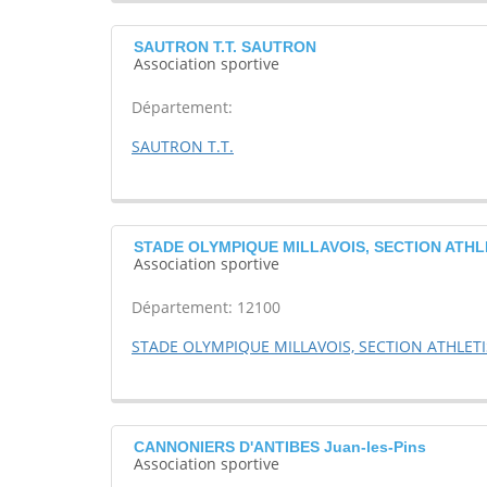
SAUTRON T.T. SAUTRON
Association sportive
Département:
SAUTRON T.T.
STADE OLYMPIQUE MILLAVOIS, SECTION ATHLE
Association sportive
Département: 12100
STADE OLYMPIQUE MILLAVOIS, SECTION ATHLET
CANNONIERS D'ANTIBES Juan-les-Pins
Association sportive