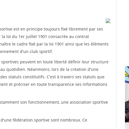
rtive est en principe toujours fixé librement par ses
la loi du 1er juillet 1901 consacrée au contrat
aître le cadre fixé par la loi 1901 ainsi que les éléments
onnement d'un club sportif.
ns sportives peuvent en toute liberté définir leur structure
au quotidien. Néanmoins, lors de la création d'une
des statuts constitutifs. C'est à travers ses statuts que
ement et préciser en toute transparence ses informations
nstamment son fonctionnement, une association sportive
s d'une fédération sportive sont nombreux. Ce