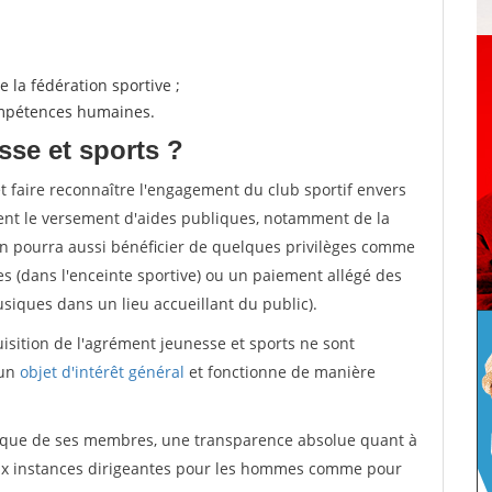
 la fédération sportive ;
compétences humaines.
sse et sports ?
et faire reconnaître l'engagement du club sportif envers
ement le versement d'aides publiques, notamment de la
ion pourra aussi bénéficier de quelques privilèges comme
es (dans l'enceinte sportive) ou un paiement allégé des
iques dans un lieu accueillant du public).
quisition de l'agrément jeunesse et sports ne sont
 un
objet d'intérêt général
et fonctionne de manière
tique de ses membres, une transparence absolue quant à
aux instances dirigeantes pour les hommes comme pour