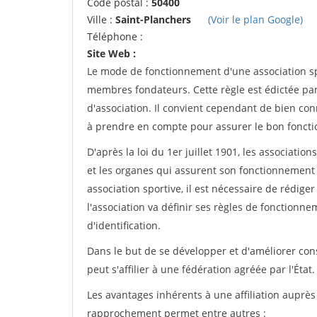
Code postal :
50400
Ville :
Saint-Planchers
(Voir le plan Google)
Téléphone :
Site Web :
Le mode de fonctionnement d'une association spo
membres fondateurs. Cette règle est édictée par 
d'association. Il convient cependant de bien conn
à prendre en compte pour assurer le bon foncti
D'après la loi du 1er juillet 1901, les associatio
et les organes qui assurent son fonctionnement 
association sportive, il est nécessaire de rédiger 
l'association va définir ses règles de fonctionn
d'identification.
Dans le but de se développer et d'améliorer co
peut s'affilier à une fédération agréée par l'État.
Les avantages inhérents à une affiliation auprè
rapprochement permet entre autres :