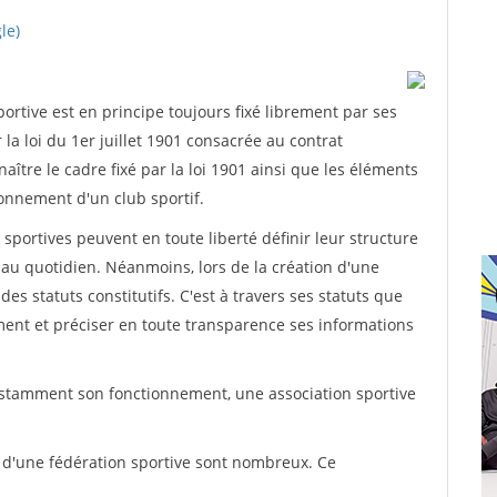
le)
rtive est en principe toujours fixé librement par ses
la loi du 1er juillet 1901 consacrée au contrat
aître le cadre fixé par la loi 1901 ainsi que les éléments
onnement d'un club sportif.
ns sportives peuvent en toute liberté définir leur structure
au quotidien. Néanmoins, lors de la création d'une
des statuts constitutifs. C'est à travers ses statuts que
ement et préciser en toute transparence ses informations
nstamment son fonctionnement, une association sportive
s d'une fédération sportive sont nombreux. Ce