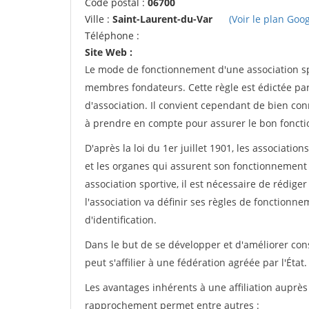
Code postal :
06700
Ville :
Saint-Laurent-du-Var
(Voir le plan Goog
Téléphone :
Site Web :
Le mode de fonctionnement d'une association spo
membres fondateurs. Cette règle est édictée par 
d'association. Il convient cependant de bien conn
à prendre en compte pour assurer le bon foncti
D'après la loi du 1er juillet 1901, les associatio
et les organes qui assurent son fonctionnement 
association sportive, il est nécessaire de rédiger 
l'association va définir ses règles de fonctionn
d'identification.
Dans le but de se développer et d'améliorer co
peut s'affilier à une fédération agréée par l'État.
Les avantages inhérents à une affiliation auprè
rapprochement permet entre autres :