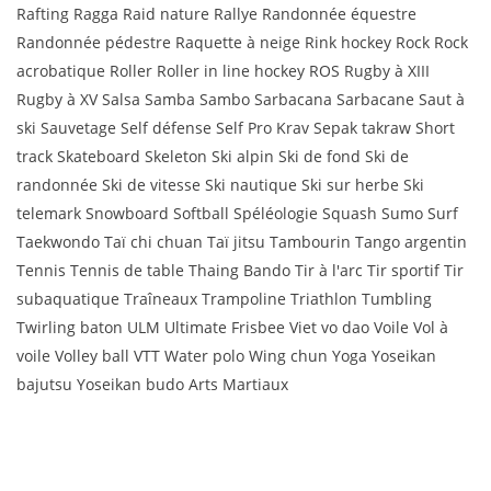
Rafting Ragga Raid nature Rallye Randonnée équestre
Randonnée pédestre Raquette à neige Rink hockey Rock Rock
acrobatique Roller Roller in line hockey ROS Rugby à XIII
Rugby à XV Salsa Samba Sambo Sarbacana Sarbacane Saut à
ski Sauvetage Self défense Self Pro Krav Sepak takraw Short
track Skateboard Skeleton Ski alpin Ski de fond Ski de
randonnée Ski de vitesse Ski nautique Ski sur herbe Ski
telemark Snowboard Softball Spéléologie Squash Sumo Surf
Taekwondo Taï chi chuan Taï jitsu Tambourin Tango argentin
Tennis Tennis de table Thaing Bando Tir à l'arc Tir sportif Tir
subaquatique Traîneaux Trampoline Triathlon Tumbling
Twirling baton ULM Ultimate Frisbee Viet vo dao Voile Vol à
voile Volley ball VTT Water polo Wing chun Yoga Yoseikan
bajutsu Yoseikan budo Arts Martiaux