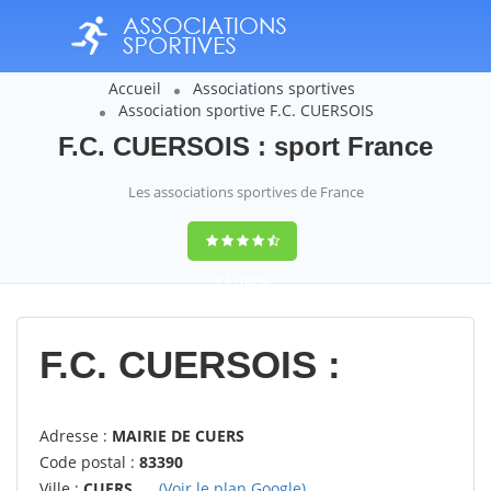
Accueil
Associations sportives
Association sportive F.C. CUERSOIS
F.C. CUERSOIS : sport France
Les associations sportives de France
9,4
(100%)
14358
votes
F.C. CUERSOIS :
Adresse :
MAIRIE DE CUERS
Code postal :
83390
Ville :
CUERS
(Voir le plan Google)