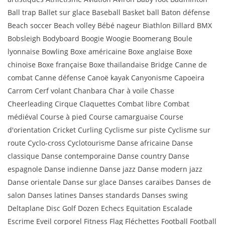
Ball trap Ballet sur glace Baseball Basket ball Baton défense
Beach soccer Beach volley Bébé nageur Biathlon Billard BMX
Bobsleigh Bodyboard Boogie Woogie Boomerang Boule
lyonnaise Bowling Boxe américaine Boxe anglaise Boxe
chinoise Boxe française Boxe thaïlandaise Bridge Canne de
combat Canne défense Canoë kayak Canyonisme Capoeira
Carrom Cerf volant Chanbara Char à voile Chasse
Cheerleading Cirque Claquettes Combat libre Combat
médiéval Course à pied Course camarguaise Course
d'orientation Cricket Curling Cyclisme sur piste Cyclisme sur
route Cyclo-cross Cyclotourisme Danse africaine Danse
classique Danse contemporaine Danse country Danse
espagnole Danse indienne Danse jazz Danse modern jazz
Danse orientale Danse sur glace Danses caraïbes Danses de
salon Danses latines Danses standards Danses swing
Deltaplane Disc Golf Dozen Echecs Equitation Escalade
Escrime Eveil corporel Fitness Flag Fléchettes Football Football