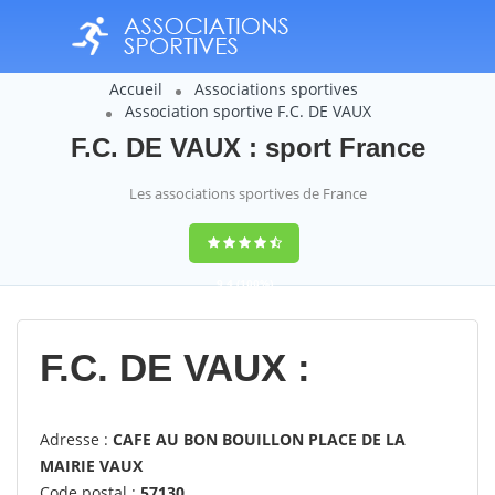
Accueil
Associations sportives
Association sportive F.C. DE VAUX
F.C. DE VAUX : sport France
Les associations sportives de France
9,4
(100%)
14358
votes
F.C. DE VAUX :
Adresse :
CAFE AU BON BOUILLON PLACE DE LA
MAIRIE VAUX
Code postal :
57130