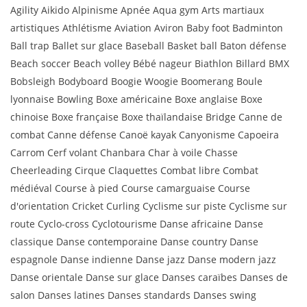
Agility Aikido Alpinisme Apnée Aqua gym Arts martiaux
artistiques Athlétisme Aviation Aviron Baby foot Badminton
Ball trap Ballet sur glace Baseball Basket ball Baton défense
Beach soccer Beach volley Bébé nageur Biathlon Billard BMX
Bobsleigh Bodyboard Boogie Woogie Boomerang Boule
lyonnaise Bowling Boxe américaine Boxe anglaise Boxe
chinoise Boxe française Boxe thaïlandaise Bridge Canne de
combat Canne défense Canoë kayak Canyonisme Capoeira
Carrom Cerf volant Chanbara Char à voile Chasse
Cheerleading Cirque Claquettes Combat libre Combat
médiéval Course à pied Course camarguaise Course
d'orientation Cricket Curling Cyclisme sur piste Cyclisme sur
route Cyclo-cross Cyclotourisme Danse africaine Danse
classique Danse contemporaine Danse country Danse
espagnole Danse indienne Danse jazz Danse modern jazz
Danse orientale Danse sur glace Danses caraïbes Danses de
salon Danses latines Danses standards Danses swing