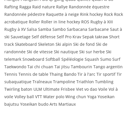
Rafting Ragga Raid nature Rallye Randonnée équestre
Randonnée pédestre Raquette à neige Rink hockey Rock Rock
acrobatique Roller Roller in line hockey ROS Rugby à XIII
Rugby à XV Salsa Samba Sambo Sarbacana Sarbacane Saut à
ski Sauvetage Self défense Self Pro Krav Sepak takraw Short
track Skateboard Skeleton Ski alpin Ski de fond Ski de
randonnée Ski de vitesse Ski nautique Ski sur herbe Ski
telemark Snowboard Softball Spéléologie Squash Sumo Surf
Taekwondo Taï chi chuan Taï jitsu Tambourin Tango argentin
Tennis Tennis de table Thaing Bando Tir à l'arc Tir sportif Tir
subaquatique Traîneaux Trampoline Triathlon Tumbling
Twirling baton ULM Ultimate Frisbee Viet vo dao Voile Vol à
voile Volley ball VTT Water polo Wing chun Yoga Yoseikan
bajutsu Yoseikan budo Arts Martiaux