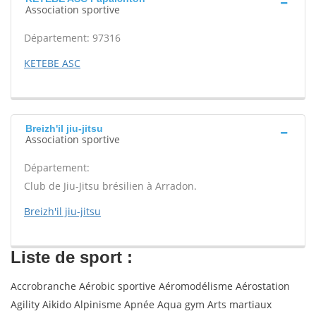
Association sportive
Département: 97316
KETEBE ASC
Breizh'il jiu-jitsu
Association sportive
Département:
Club de Jiu-Jitsu brésilien à Arradon.
Breizh'il jiu-jitsu
Liste de sport :
Accrobranche Aérobic sportive Aéromodélisme Aérostation
Agility Aikido Alpinisme Apnée Aqua gym Arts martiaux