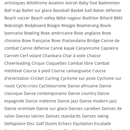
artistiques Athlétisme Aviation Aviron Baby foot Badminton
Ball trap Ballet sur glace Baseball Basket ball Baton défense
Beach soccer Beach volley Bébé nageur Biathlon Billard BMX
Bobsleigh Bodyboard Boogie Woogie Boomerang Boule
lyonnaise Bowling Boxe américaine Boxe anglaise Boxe
chinoise Boxe française Boxe thaïlandaise Bridge Canne de
combat Canne défense Canoë kayak Canyonisme Capoeira
Carrom Cerf volant Chanbara Char à voile Chasse
Cheerleading Cirque Claquettes Combat libre Combat
médiéval Course à pied Course camarguaise Course
d'orientation Cricket Curling Cyclisme sur piste Cyclisme sur
route Cyclo-cross Cyclotourisme Danse africaine Danse
classique Danse contemporaine Danse country Danse
espagnole Danse indienne Danse jazz Danse modern jazz
Danse orientale Danse sur glace Danses caraïbes Danses de
salon Danses latines Danses standards Danses swing
Deltaplane Disc Golf Dozen Echecs Equitation Escalade