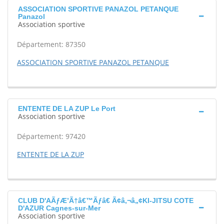
ASSOCIATION SPORTIVE PANAZOL PETANQUE
Panazol
Association sportive
Département: 87350
ASSOCIATION SPORTIVE PANAZOL PETANQUE
ENTENTE DE LA ZUP Le Port
Association sportive
Département: 97420
ENTENTE DE LA ZUP
CLUB D'AÃƒÆ’Ã†â€™Ãƒâ€ Ã¢â‚¬â„¢KI-JITSU COTE
D'AZUR Cagnes-sur-Mer
Association sportive