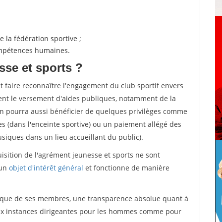
 la fédération sportive ;
compétences humaines.
sse et sports ?
et faire reconnaître l'engagement du club sportif envers
ement le versement d'aides publiques, notamment de la
ion pourra aussi bénéficier de quelques privilèges comme
es (dans l'enceinte sportive) ou un paiement allégé des
iques dans un lieu accueillant du public).
quisition de l'agrément jeunesse et sports ne sont
 un
objet d'intérêt général
et fonctionne de manière
tique de ses membres, une transparence absolue quant à
aux instances dirigeantes pour les hommes comme pour