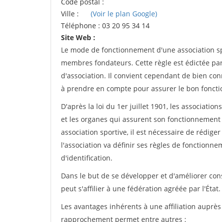
Code postal :
Ville :
(Voir le plan Google)
Téléphone : 03 20 95 34 14
Site Web :
Le mode de fonctionnement d'une association spo
membres fondateurs. Cette règle est édictée par 
d'association. Il convient cependant de bien conn
à prendre en compte pour assurer le bon foncti
D'après la loi du 1er juillet 1901, les associatio
et les organes qui assurent son fonctionnement 
association sportive, il est nécessaire de rédiger 
l'association va définir ses règles de fonctionn
d'identification.
Dans le but de se développer et d'améliorer co
peut s'affilier à une fédération agréée par l'État.
Les avantages inhérents à une affiliation auprè
rapprochement permet entre autres :