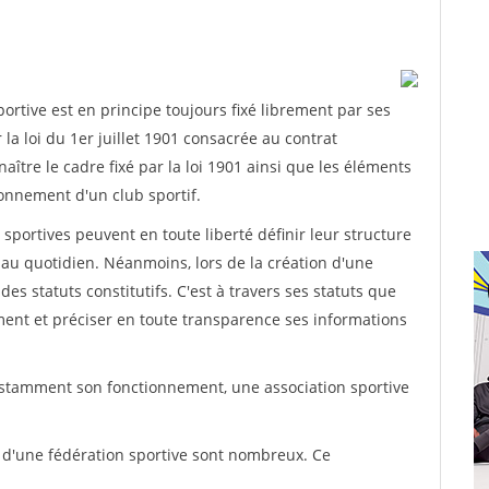
rtive est en principe toujours fixé librement par ses
la loi du 1er juillet 1901 consacrée au contrat
aître le cadre fixé par la loi 1901 ainsi que les éléments
onnement d'un club sportif.
ns sportives peuvent en toute liberté définir leur structure
au quotidien. Néanmoins, lors de la création d'une
des statuts constitutifs. C'est à travers ses statuts que
ement et préciser en toute transparence ses informations
nstamment son fonctionnement, une association sportive
s d'une fédération sportive sont nombreux. Ce