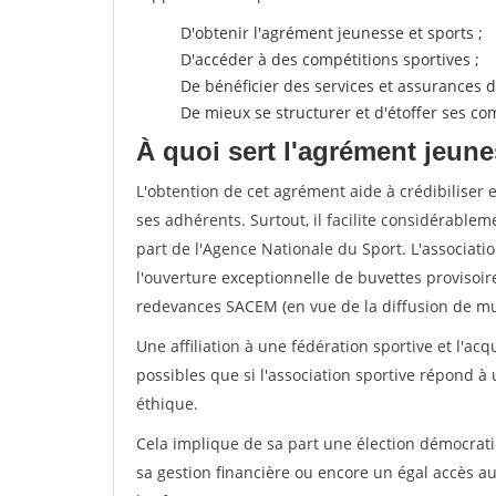
D'obtenir l'agrément jeunesse et sports ;
D'accéder à des compétitions sportives ;
De bénéficier des services et assurances de
De mieux se structurer et d'étoffer ses 
À quoi sert l'agrément jeune
L'obtention de cet agrément aide à crédibiliser 
ses adhérents. Surtout, il facilite considérabl
part de l'Agence Nationale du Sport. L'associat
l'ouverture exceptionnelle de buvettes provisoir
redevances SACEM (en vue de la diffusion de mus
Une affiliation à une fédération sportive et l'ac
possibles que si l'association sportive répond à
éthique.
Cela implique de sa part une élection démocra
sa gestion financière ou encore un égal accès 