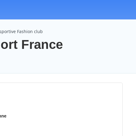
sportive Fashion club
port France
nne