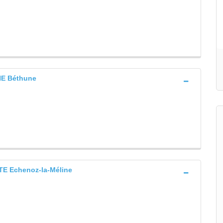
E Béthune
E Echenoz-la-Méline