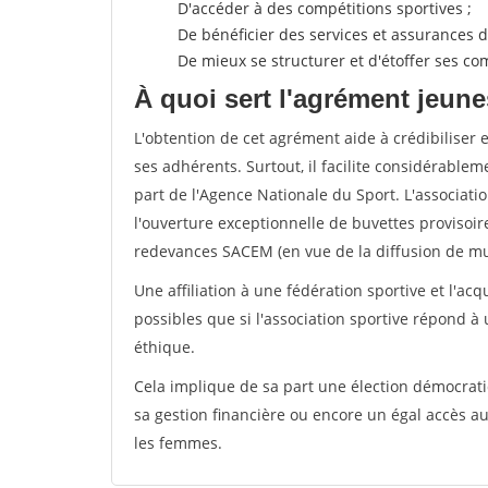
D'accéder à des compétitions sportives ;
De bénéficier des services et assurances de
De mieux se structurer et d'étoffer ses 
À quoi sert l'agrément jeune
L'obtention de cet agrément aide à crédibiliser 
ses adhérents. Surtout, il facilite considérabl
part de l'Agence Nationale du Sport. L'associat
l'ouverture exceptionnelle de buvettes provisoir
redevances SACEM (en vue de la diffusion de mus
Une affiliation à une fédération sportive et l'ac
possibles que si l'association sportive répond à
éthique.
Cela implique de sa part une élection démocra
sa gestion financière ou encore un égal accès 
les femmes.