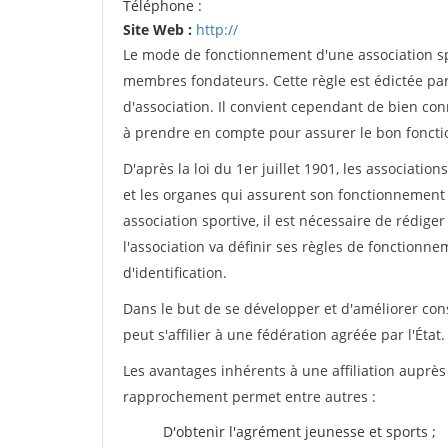
Téléphone :
Site Web :
http://
Le mode de fonctionnement d'une association spo
membres fondateurs. Cette règle est édictée par 
d'association. Il convient cependant de bien conn
à prendre en compte pour assurer le bon foncti
D'après la loi du 1er juillet 1901, les associatio
et les organes qui assurent son fonctionnement 
association sportive, il est nécessaire de rédiger 
l'association va définir ses règles de fonctionn
d'identification.
Dans le but de se développer et d'améliorer co
peut s'affilier à une fédération agréée par l'État.
Les avantages inhérents à une affiliation auprè
rapprochement permet entre autres :
D'obtenir l'agrément jeunesse et sports ;