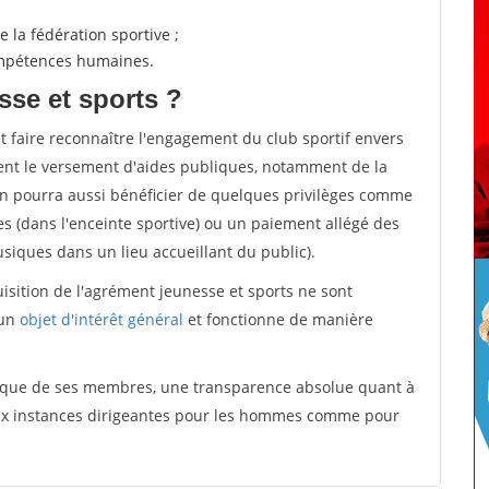
 la fédération sportive ;
compétences humaines.
sse et sports ?
et faire reconnaître l'engagement du club sportif envers
ement le versement d'aides publiques, notamment de la
ion pourra aussi bénéficier de quelques privilèges comme
es (dans l'enceinte sportive) ou un paiement allégé des
iques dans un lieu accueillant du public).
quisition de l'agrément jeunesse et sports ne sont
 un
objet d'intérêt général
et fonctionne de manière
tique de ses membres, une transparence absolue quant à
aux instances dirigeantes pour les hommes comme pour