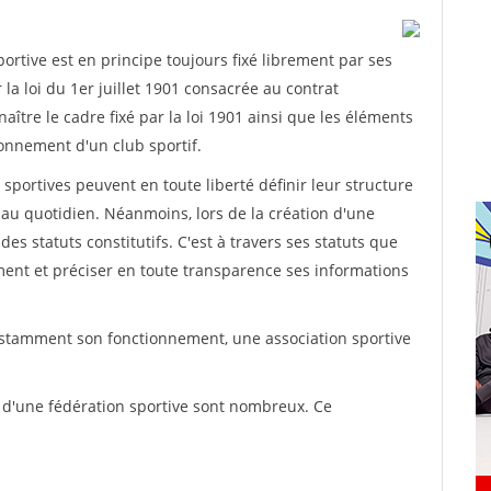
rtive est en principe toujours fixé librement par ses
la loi du 1er juillet 1901 consacrée au contrat
aître le cadre fixé par la loi 1901 ainsi que les éléments
onnement d'un club sportif.
ns sportives peuvent en toute liberté définir leur structure
au quotidien. Néanmoins, lors de la création d'une
des statuts constitutifs. C'est à travers ses statuts que
ement et préciser en toute transparence ses informations
nstamment son fonctionnement, une association sportive
s d'une fédération sportive sont nombreux. Ce