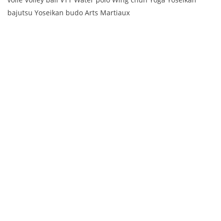
bajutsu Yoseikan budo Arts Martiaux