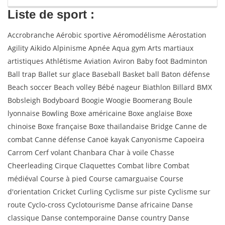
Liste de sport :
Accrobranche Aérobic sportive Aéromodélisme Aérostation
Agility Aikido Alpinisme Apnée Aqua gym Arts martiaux
artistiques Athlétisme Aviation Aviron Baby foot Badminton
Ball trap Ballet sur glace Baseball Basket ball Baton défense
Beach soccer Beach volley Bébé nageur Biathlon Billard BMX
Bobsleigh Bodyboard Boogie Woogie Boomerang Boule
lyonnaise Bowling Boxe américaine Boxe anglaise Boxe
chinoise Boxe française Boxe thaïlandaise Bridge Canne de
combat Canne défense Canoë kayak Canyonisme Capoeira
Carrom Cerf volant Chanbara Char à voile Chasse
Cheerleading Cirque Claquettes Combat libre Combat
médiéval Course à pied Course camarguaise Course
d'orientation Cricket Curling Cyclisme sur piste Cyclisme sur
route Cyclo-cross Cyclotourisme Danse africaine Danse
classique Danse contemporaine Danse country Danse