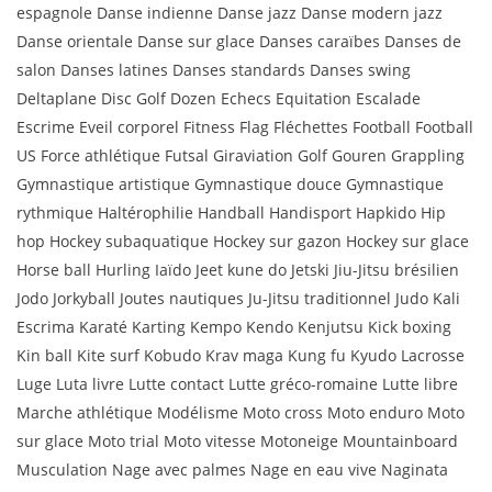
espagnole Danse indienne Danse jazz Danse modern jazz
Danse orientale Danse sur glace Danses caraïbes Danses de
salon Danses latines Danses standards Danses swing
Deltaplane Disc Golf Dozen Echecs Equitation Escalade
Escrime Eveil corporel Fitness Flag Fléchettes Football Football
US Force athlétique Futsal Giraviation Golf Gouren Grappling
Gymnastique artistique Gymnastique douce Gymnastique
rythmique Haltérophilie Handball Handisport Hapkido Hip
hop Hockey subaquatique Hockey sur gazon Hockey sur glace
Horse ball Hurling Iaïdo Jeet kune do Jetski Jiu-Jitsu brésilien
Jodo Jorkyball Joutes nautiques Ju-Jitsu traditionnel Judo Kali
Escrima Karaté Karting Kempo Kendo Kenjutsu Kick boxing
Kin ball Kite surf Kobudo Krav maga Kung fu Kyudo Lacrosse
Luge Luta livre Lutte contact Lutte gréco-romaine Lutte libre
Marche athlétique Modélisme Moto cross Moto enduro Moto
sur glace Moto trial Moto vitesse Motoneige Mountainboard
Musculation Nage avec palmes Nage en eau vive Naginata