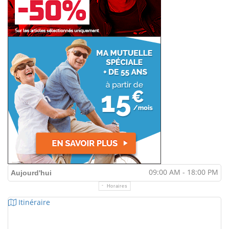
09:00 AM - 18:00 PM
Aujourd'hui
Horaires
Itinéraire