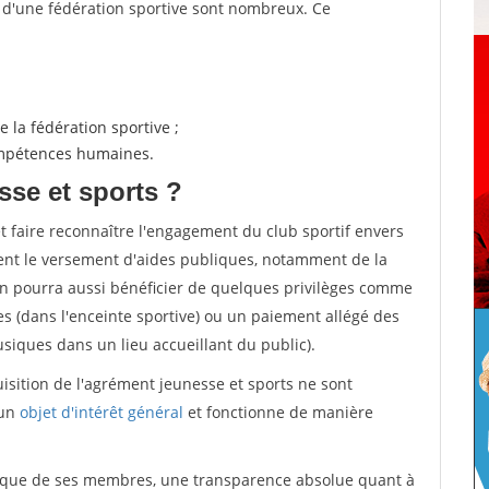
s d'une fédération sportive sont nombreux. Ce
 la fédération sportive ;
compétences humaines.
sse et sports ?
et faire reconnaître l'engagement du club sportif envers
ement le versement d'aides publiques, notamment de la
ion pourra aussi bénéficier de quelques privilèges comme
es (dans l'enceinte sportive) ou un paiement allégé des
iques dans un lieu accueillant du public).
quisition de l'agrément jeunesse et sports ne sont
 un
objet d'intérêt général
et fonctionne de manière
tique de ses membres, une transparence absolue quant à