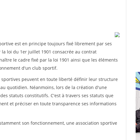
rtive est en principe toujours fixé librement par ses
la loi du 1er juillet 1901 consacrée au contrat
aître le cadre fixé par la loi 1901 ainsi que les éléments
onnement d'un club sportif.
ns sportives peuvent en toute liberté définir leur structure
au quotidien. Néanmoins, lors de la création d'une
des statuts constitutifs. C'est à travers ses statuts que
ement et préciser en toute transparence ses informations
nstamment son fonctionnement, une association sportive