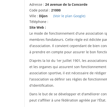
Adresse :
24 avenue de la Concorde
Code postal :
21000
Ville :
Dijon
(Voir le plan Google)
Téléphone :
Site Web :
Le mode de fonctionnement d'une association spo
membres fondateurs. Cette règle est édictée par 
d'association. Il convient cependant de bien conn
à prendre en compte pour assurer le bon foncti
D'après la loi du 1er juillet 1901, les associatio
et les organes qui assurent son fonctionnement 
association sportive, il est nécessaire de rédiger 
l'association va définir ses règles de fonctionn
d'identification.
Dans le but de se développer et d'améliorer co
peut s'affilier à une fédération agréée par l'État.