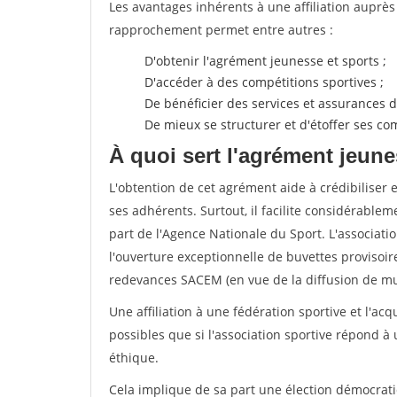
Les avantages inhérents à une affiliation auprè
rapprochement permet entre autres :
D'obtenir l'agrément jeunesse et sports ;
D'accéder à des compétitions sportives ;
De bénéficier des services et assurances de
De mieux se structurer et d'étoffer ses 
À quoi sert l'agrément jeune
L'obtention de cet agrément aide à crédibiliser 
ses adhérents. Surtout, il facilite considérabl
part de l'Agence Nationale du Sport. L'associat
l'ouverture exceptionnelle de buvettes provisoir
redevances SACEM (en vue de la diffusion de mus
Une affiliation à une fédération sportive et l'ac
possibles que si l'association sportive répond à
éthique.
Cela implique de sa part une élection démocra