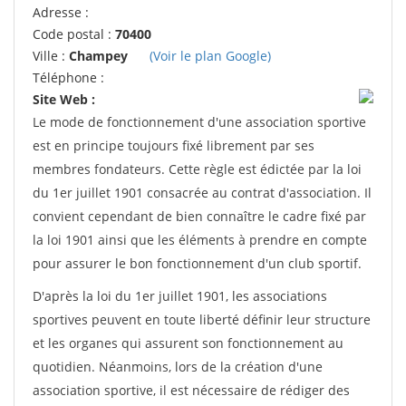
Adresse :
Code postal :
70400
Ville :
Champey
(Voir le plan Google)
Téléphone :
Site Web :
Le mode de fonctionnement d'une association sportive
est en principe toujours fixé librement par ses
membres fondateurs. Cette règle est édictée par la loi
du 1er juillet 1901 consacrée au contrat d'association. Il
convient cependant de bien connaître le cadre fixé par
la loi 1901 ainsi que les éléments à prendre en compte
pour assurer le bon fonctionnement d'un club sportif.
D'après la loi du 1er juillet 1901, les associations
sportives peuvent en toute liberté définir leur structure
et les organes qui assurent son fonctionnement au
quotidien. Néanmoins, lors de la création d'une
association sportive, il est nécessaire de rédiger des