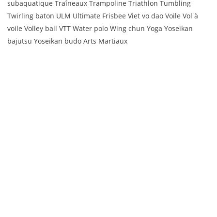
subaquatique Traîneaux Trampoline Triathlon Tumbling
Twirling baton ULM Ultimate Frisbee Viet vo dao Voile Vol à
voile Volley ball VTT Water polo Wing chun Yoga Yoseikan
bajutsu Yoseikan budo Arts Martiaux