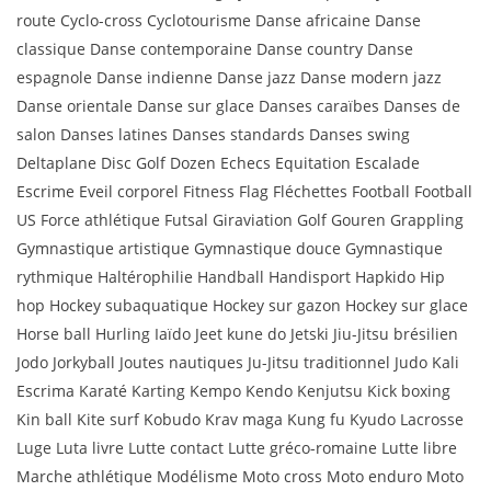
route Cyclo-cross Cyclotourisme Danse africaine Danse
classique Danse contemporaine Danse country Danse
espagnole Danse indienne Danse jazz Danse modern jazz
Danse orientale Danse sur glace Danses caraïbes Danses de
salon Danses latines Danses standards Danses swing
Deltaplane Disc Golf Dozen Echecs Equitation Escalade
Escrime Eveil corporel Fitness Flag Fléchettes Football Football
US Force athlétique Futsal Giraviation Golf Gouren Grappling
Gymnastique artistique Gymnastique douce Gymnastique
rythmique Haltérophilie Handball Handisport Hapkido Hip
hop Hockey subaquatique Hockey sur gazon Hockey sur glace
Horse ball Hurling Iaïdo Jeet kune do Jetski Jiu-Jitsu brésilien
Jodo Jorkyball Joutes nautiques Ju-Jitsu traditionnel Judo Kali
Escrima Karaté Karting Kempo Kendo Kenjutsu Kick boxing
Kin ball Kite surf Kobudo Krav maga Kung fu Kyudo Lacrosse
Luge Luta livre Lutte contact Lutte gréco-romaine Lutte libre
Marche athlétique Modélisme Moto cross Moto enduro Moto