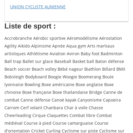
UNION CYCLISTE ALRéENNE
Liste de sport :
Accrobranche Aérobic sportive Aéromodélisme Aérostation
Agility Aikido Alpinisme Apnée Aqua gym Arts martiaux
artistiques Athlétisme Aviation Aviron Baby foot Badminton
Ball trap Ballet sur glace Baseball Basket ball Baton défense
Beach soccer Beach volley Bébé nageur Biathlon Billard BMX
Bobsleigh Bodyboard Boogie Woogie Boomerang Boule
lyonnaise Bowling Boxe américaine Boxe anglaise Boxe
chinoise Boxe française Boxe thaïlandaise Bridge Canne de
combat Canne défense Canoë kayak Canyonisme Capoeira
Carrom Cerf volant Chanbara Char à voile Chasse
Cheerleading Cirque Claquettes Combat libre Combat
médiéval Course à pied Course camarguaise Course
d'orientation Cricket Curling Cyclisme sur piste Cyclisme sur