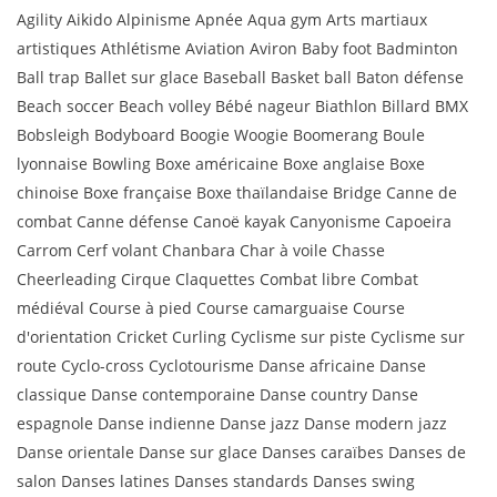
Agility Aikido Alpinisme Apnée Aqua gym Arts martiaux
artistiques Athlétisme Aviation Aviron Baby foot Badminton
Ball trap Ballet sur glace Baseball Basket ball Baton défense
Beach soccer Beach volley Bébé nageur Biathlon Billard BMX
Bobsleigh Bodyboard Boogie Woogie Boomerang Boule
lyonnaise Bowling Boxe américaine Boxe anglaise Boxe
chinoise Boxe française Boxe thaïlandaise Bridge Canne de
combat Canne défense Canoë kayak Canyonisme Capoeira
Carrom Cerf volant Chanbara Char à voile Chasse
Cheerleading Cirque Claquettes Combat libre Combat
médiéval Course à pied Course camarguaise Course
d'orientation Cricket Curling Cyclisme sur piste Cyclisme sur
route Cyclo-cross Cyclotourisme Danse africaine Danse
classique Danse contemporaine Danse country Danse
espagnole Danse indienne Danse jazz Danse modern jazz
Danse orientale Danse sur glace Danses caraïbes Danses de
salon Danses latines Danses standards Danses swing