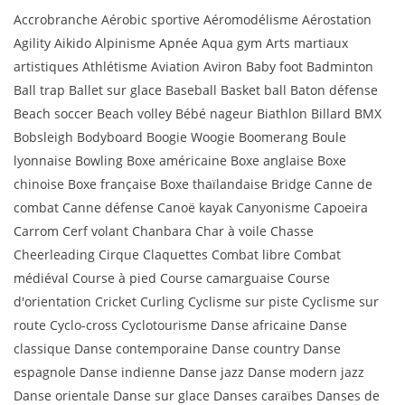
Accrobranche Aérobic sportive Aéromodélisme Aérostation
Agility Aikido Alpinisme Apnée Aqua gym Arts martiaux
artistiques Athlétisme Aviation Aviron Baby foot Badminton
Ball trap Ballet sur glace Baseball Basket ball Baton défense
Beach soccer Beach volley Bébé nageur Biathlon Billard BMX
Bobsleigh Bodyboard Boogie Woogie Boomerang Boule
lyonnaise Bowling Boxe américaine Boxe anglaise Boxe
chinoise Boxe française Boxe thaïlandaise Bridge Canne de
combat Canne défense Canoë kayak Canyonisme Capoeira
Carrom Cerf volant Chanbara Char à voile Chasse
Cheerleading Cirque Claquettes Combat libre Combat
médiéval Course à pied Course camarguaise Course
d'orientation Cricket Curling Cyclisme sur piste Cyclisme sur
route Cyclo-cross Cyclotourisme Danse africaine Danse
classique Danse contemporaine Danse country Danse
espagnole Danse indienne Danse jazz Danse modern jazz
Danse orientale Danse sur glace Danses caraïbes Danses de