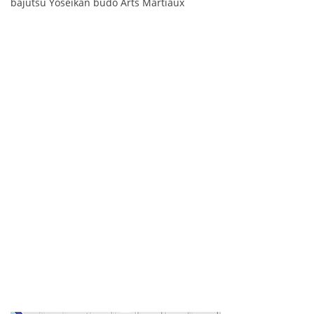
bajutsu Yoseikan budo Arts Martiaux