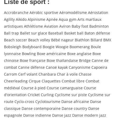
Liste de sport :
Accrobranche Aérobic sportive Aéromodélisme Aérostation
Agility Aikido Alpinisme Apnée Aqua gym Arts martiaux
artistiques Athlétisme Aviation Aviron Baby foot Badminton
Ball trap Ballet sur glace Baseball Basket ball Baton défense
Beach soccer Beach volley Bébé nageur Biathlon Billard BMX
Bobsleigh Bodyboard Boogie Woogie Boomerang Boule
lyonnaise Bowling Boxe américaine Boxe anglaise Boxe
chinoise Boxe française Boxe thaïlandaise Bridge Canne de
combat Canne défense Canoë kayak Canyonisme Capoeira
Carrom Cerf volant Chanbara Char à voile Chasse
Cheerleading Cirque Claquettes Combat libre Combat
médiéval Course à pied Course camarguaise Course
d'orientation Cricket Curling Cyclisme sur piste Cyclisme sur
route Cyclo-cross Cyclotourisme Danse africaine Danse
classique Danse contemporaine Danse country Danse
espagnole Danse indienne Danse jazz Danse modern jazz