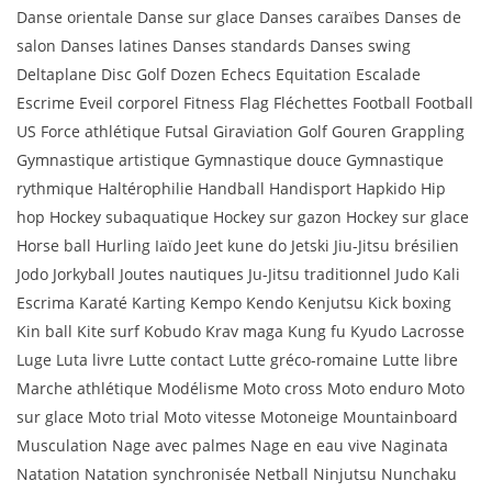
Danse orientale Danse sur glace Danses caraïbes Danses de
salon Danses latines Danses standards Danses swing
Deltaplane Disc Golf Dozen Echecs Equitation Escalade
Escrime Eveil corporel Fitness Flag Fléchettes Football Football
US Force athlétique Futsal Giraviation Golf Gouren Grappling
Gymnastique artistique Gymnastique douce Gymnastique
rythmique Haltérophilie Handball Handisport Hapkido Hip
hop Hockey subaquatique Hockey sur gazon Hockey sur glace
Horse ball Hurling Iaïdo Jeet kune do Jetski Jiu-Jitsu brésilien
Jodo Jorkyball Joutes nautiques Ju-Jitsu traditionnel Judo Kali
Escrima Karaté Karting Kempo Kendo Kenjutsu Kick boxing
Kin ball Kite surf Kobudo Krav maga Kung fu Kyudo Lacrosse
Luge Luta livre Lutte contact Lutte gréco-romaine Lutte libre
Marche athlétique Modélisme Moto cross Moto enduro Moto
sur glace Moto trial Moto vitesse Motoneige Mountainboard
Musculation Nage avec palmes Nage en eau vive Naginata
Natation Natation synchronisée Netball Ninjutsu Nunchaku