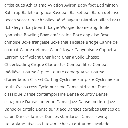
artistiques Athlétisme Aviation Aviron Baby foot Badminton
Ball trap Ballet sur glace Baseball Basket ball Baton défense
Beach soccer Beach volley Bébé nageur Biathlon Billard BMX
Bobsleigh Bodyboard Boogie Woogie Boomerang Boule
lyonnaise Bowling Boxe américaine Boxe anglaise Boxe
chinoise Boxe française Boxe thaïlandaise Bridge Canne de
combat Canne défense Canoë kayak Canyonisme Capoeira
Carrom Cerf volant Chanbara Char à voile Chasse
Cheerleading Cirque Claquettes Combat libre Combat
médiéval Course à pied Course camarguaise Course
d'orientation Cricket Curling Cyclisme sur piste Cyclisme sur
route Cyclo-cross Cyclotourisme Danse africaine Danse
classique Danse contemporaine Danse country Danse
espagnole Danse indienne Danse jazz Danse modern jazz
Danse orientale Danse sur glace Danses caraïbes Danses de
salon Danses latines Danses standards Danses swing
Deltaplane Disc Golf Dozen Echecs Equitation Escalade