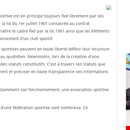
rtive est en principe toujours fixé librement par ses
la loi du 1er juillet 1901 consacrée au contrat
aître le cadre fixé par la loi 1901 ainsi que les éléments
onnement d'un club sportif.
ns sportives peuvent en toute liberté définir leur structure
au quotidien. Néanmoins, lors de la création d'une
des statuts constitutifs. C'est à travers ses statuts que
ement et préciser en toute transparence ses informations
nstamment son fonctionnement, une association sportive
s d'une fédération sportive sont nombreux. Ce