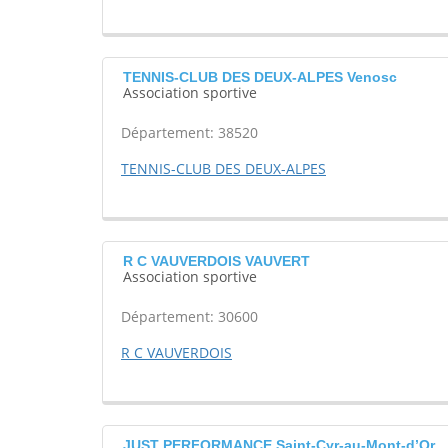
TENNIS-CLUB DES DEUX-ALPES Venosc
Association sportive
Département: 38520
TENNIS-CLUB DES DEUX-ALPES
R C VAUVERDOIS VAUVERT
Association sportive
Département: 30600
R C VAUVERDOIS
JUST PERFORMANCE Saint-Cyr-au-Mont-d’Or