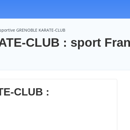
n sportive GRENOBLE KARATE-CLUB
E-CLUB : sport Fra
E-CLUB :