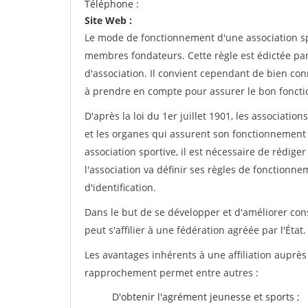
Téléphone :
Site Web :
Le mode de fonctionnement d'une association spo
membres fondateurs. Cette règle est édictée par 
d'association. Il convient cependant de bien conn
à prendre en compte pour assurer le bon foncti
D'après la loi du 1er juillet 1901, les associatio
et les organes qui assurent son fonctionnement 
association sportive, il est nécessaire de rédiger 
l'association va définir ses règles de fonctionn
d'identification.
Dans le but de se développer et d'améliorer co
peut s'affilier à une fédération agréée par l'État.
Les avantages inhérents à une affiliation auprè
rapprochement permet entre autres :
D'obtenir l'agrément jeunesse et sports ;