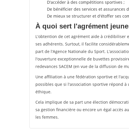
D'accéder à des compétitions sportives ;
De bénéficier des services et assurances de
De mieux se structurer et d'étoffer ses 
À quoi sert l'agrément jeune
L'obtention de cet agrément aide à crédibiliser 
ses adhérents. Surtout, il facilite considérabl
part de l'Agence Nationale du Sport. L'associat
l'ouverture exceptionnelle de buvettes provisoir
redevances SACEM (en vue de la diffusion de mus
Une affiliation à une fédération sportive et l'ac
possibles que si l'association sportive répond à
éthique.
Cela implique de sa part une élection démocra
sa gestion financière ou encore un égal accès 
les femmes.