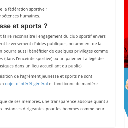
 la fédération sportive ;
compétences humaines.
sse et sports ?
et faire reconnaître l'engagement du club sportif envers
ement le versement d'aides publiques, notamment de la
ion pourra aussi bénéficier de quelques privilèges comme
es (dans l'enceinte sportive) ou un paiement allégé des
iques dans un lieu accueillant du public).
quisition de l'agrément jeunesse et sports ne sont
 un
objet d'intérêt général
et fonctionne de manière
tique de ses membres, une transparence absolue quant à
aux instances dirigeantes pour les hommes comme pour