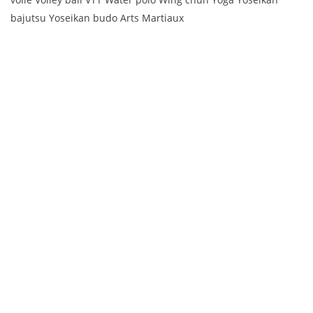
bajutsu Yoseikan budo Arts Martiaux