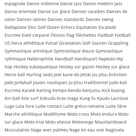
espagnole Danse indienne Danse jazz Danse modern jazz
Danse orientale Danse sur glace Danses caraïbes Danses de
salon Danses latines Danses standards Danses swing
Deltaplane Disc Golf Dozen Echecs Equitation Escalade
Escrime Eveil corporel Fitness Flag Fléchettes Football Football
US Force athlétique Futsal Giraviation Golf Gouren Grappling
Gymnastique artistique Gymnastique douce Gymnastique
rythmique Haltérophilie Handball Handisport Hapkido Hip
hop Hockey subaquatique Hockey sur gazon Hockey sur glace
Horse ball Hurling Iaïdo Jeet kune do Jetski Jiu-Jitsu brésilien
Jodo Jorkyball Joutes nautiques Ju-Jitsu traditionnel Judo Kali
Escrima Karaté Karting Kempo Kendo Kenjutsu Kick boxing
Kin ball Kite surf Kobudo Krav maga Kung fu Kyudo Lacrosse
Luge Luta livre Lutte contact Lutte gréco-romaine Lutte libre
Marche athlétique Modélisme Moto cross Moto enduro Moto
sur glace Moto trial Moto vitesse Motoneige Mountainboard
Musculation Nage avec palmes Nage en eau vive Naginata