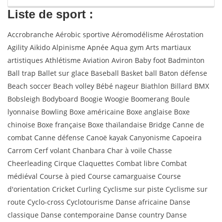
Liste de sport :
Accrobranche Aérobic sportive Aéromodélisme Aérostation
Agility Aikido Alpinisme Apnée Aqua gym Arts martiaux
artistiques Athlétisme Aviation Aviron Baby foot Badminton
Ball trap Ballet sur glace Baseball Basket ball Baton défense
Beach soccer Beach volley Bébé nageur Biathlon Billard BMX
Bobsleigh Bodyboard Boogie Woogie Boomerang Boule
lyonnaise Bowling Boxe américaine Boxe anglaise Boxe
chinoise Boxe française Boxe thaïlandaise Bridge Canne de
combat Canne défense Canoë kayak Canyonisme Capoeira
Carrom Cerf volant Chanbara Char à voile Chasse
Cheerleading Cirque Claquettes Combat libre Combat
médiéval Course à pied Course camarguaise Course
d'orientation Cricket Curling Cyclisme sur piste Cyclisme sur
route Cyclo-cross Cyclotourisme Danse africaine Danse
classique Danse contemporaine Danse country Danse