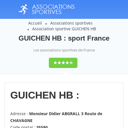
Accueil
Associations sportives
Association sportive GUICHEN HB
GUICHEN HB : sport France
Les associations sportives de France
9,4
(100%)
14358
votes
GUICHEN HB :
Adresse :
Monsieur Didier ABGRALL 3 Route de
CHAVAGNE
Code postal :
35580