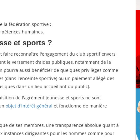
 la fédération sportive ;
compétences humaines.
sse et sports ?
et faire reconnaître l'engagement du club sportif envers
ement le versement d'aides publiques, notamment de la
ion pourra aussi bénéficier de quelques privilèges comme
es (dans l'enceinte sportive) ou un paiement allégé des
iques dans un lieu accueillant du public).
quisition de l'agrément jeunesse et sports ne sont
 un
objet d'intérêt général
et fonctionne de manière
tique de ses membres, une transparence absolue quant à
aux instances dirigeantes pour les hommes comme pour