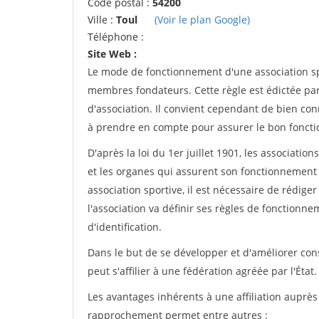
Code postal :
54200
Ville :
Toul
(Voir le plan Google)
Téléphone :
Site Web :
Le mode de fonctionnement d'une association spo
membres fondateurs. Cette règle est édictée par 
d'association. Il convient cependant de bien conn
à prendre en compte pour assurer le bon foncti
D'après la loi du 1er juillet 1901, les associatio
et les organes qui assurent son fonctionnement 
association sportive, il est nécessaire de rédiger 
l'association va définir ses règles de fonctionn
d'identification.
Dans le but de se développer et d'améliorer co
peut s'affilier à une fédération agréée par l'État.
Les avantages inhérents à une affiliation auprè
rapprochement permet entre autres :