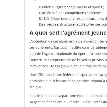
D'obtenir l'agrément jeunesse et sports ;
D'accéder à des compétitions sportives ;
De bénéficier des services et assurances de
De mieux se structurer et d'étoffer ses 
À quoi sert l'agrément jeune
L'obtention de cet agrément aide à crédibiliser 
ses adhérents. Surtout, il facilite considérabl
part de l'Agence Nationale du Sport. L'associat
l'ouverture exceptionnelle de buvettes provisoir
redevances SACEM (en vue de la diffusion de mus
Une affiliation à une fédération sportive et l'ac
possibles que si l'association sportive répond à
éthique.
Cela implique de sa part une élection démocra
sa gestion financière ou encore un égal accès 