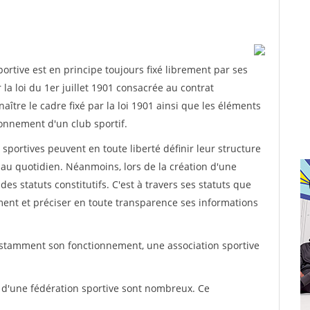
rtive est en principe toujours fixé librement par ses
la loi du 1er juillet 1901 consacrée au contrat
aître le cadre fixé par la loi 1901 ainsi que les éléments
onnement d'un club sportif.
ns sportives peuvent en toute liberté définir leur structure
au quotidien. Néanmoins, lors de la création d'une
des statuts constitutifs. C'est à travers ses statuts que
ement et préciser en toute transparence ses informations
nstamment son fonctionnement, une association sportive
s d'une fédération sportive sont nombreux. Ce