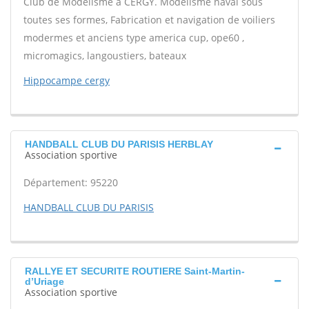
Club de Modélisme à CERGY. Modelisme naval sous
toutes ses formes, Fabrication et navigation de voiliers
modermes et anciens type america cup, ope60 ,
micromagics, langoustiers, bateaux
Hippocampe cergy
HANDBALL CLUB DU PARISIS HERBLAY
Association sportive
Département: 95220
HANDBALL CLUB DU PARISIS
RALLYE ET SECURITE ROUTIERE Saint-Martin-
d’Uriage
Association sportive