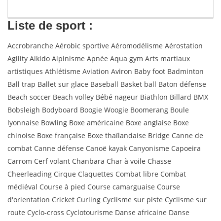
Liste de sport :
Accrobranche Aérobic sportive Aéromodélisme Aérostation
Agility Aikido Alpinisme Apnée Aqua gym Arts martiaux
artistiques Athlétisme Aviation Aviron Baby foot Badminton
Ball trap Ballet sur glace Baseball Basket ball Baton défense
Beach soccer Beach volley Bébé nageur Biathlon Billard BMX
Bobsleigh Bodyboard Boogie Woogie Boomerang Boule
lyonnaise Bowling Boxe américaine Boxe anglaise Boxe
chinoise Boxe française Boxe thaïlandaise Bridge Canne de
combat Canne défense Canoë kayak Canyonisme Capoeira
Carrom Cerf volant Chanbara Char à voile Chasse
Cheerleading Cirque Claquettes Combat libre Combat
médiéval Course à pied Course camarguaise Course
d'orientation Cricket Curling Cyclisme sur piste Cyclisme sur
route Cyclo-cross Cyclotourisme Danse africaine Danse