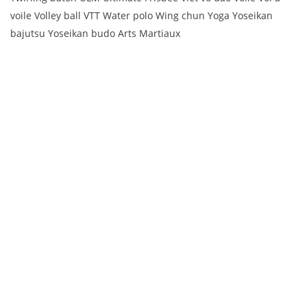
voile Volley ball VTT Water polo Wing chun Yoga Yoseikan
bajutsu Yoseikan budo Arts Martiaux