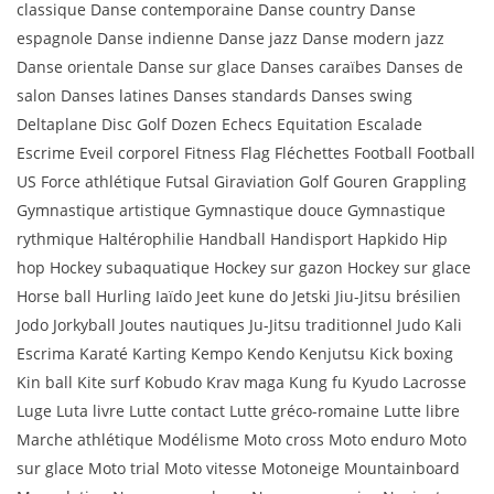
classique Danse contemporaine Danse country Danse
espagnole Danse indienne Danse jazz Danse modern jazz
Danse orientale Danse sur glace Danses caraïbes Danses de
salon Danses latines Danses standards Danses swing
Deltaplane Disc Golf Dozen Echecs Equitation Escalade
Escrime Eveil corporel Fitness Flag Fléchettes Football Football
US Force athlétique Futsal Giraviation Golf Gouren Grappling
Gymnastique artistique Gymnastique douce Gymnastique
rythmique Haltérophilie Handball Handisport Hapkido Hip
hop Hockey subaquatique Hockey sur gazon Hockey sur glace
Horse ball Hurling Iaïdo Jeet kune do Jetski Jiu-Jitsu brésilien
Jodo Jorkyball Joutes nautiques Ju-Jitsu traditionnel Judo Kali
Escrima Karaté Karting Kempo Kendo Kenjutsu Kick boxing
Kin ball Kite surf Kobudo Krav maga Kung fu Kyudo Lacrosse
Luge Luta livre Lutte contact Lutte gréco-romaine Lutte libre
Marche athlétique Modélisme Moto cross Moto enduro Moto
sur glace Moto trial Moto vitesse Motoneige Mountainboard