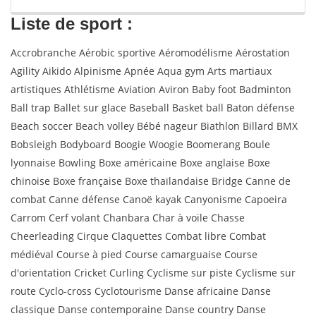
Liste de sport :
Accrobranche Aérobic sportive Aéromodélisme Aérostation
Agility Aikido Alpinisme Apnée Aqua gym Arts martiaux
artistiques Athlétisme Aviation Aviron Baby foot Badminton
Ball trap Ballet sur glace Baseball Basket ball Baton défense
Beach soccer Beach volley Bébé nageur Biathlon Billard BMX
Bobsleigh Bodyboard Boogie Woogie Boomerang Boule
lyonnaise Bowling Boxe américaine Boxe anglaise Boxe
chinoise Boxe française Boxe thaïlandaise Bridge Canne de
combat Canne défense Canoë kayak Canyonisme Capoeira
Carrom Cerf volant Chanbara Char à voile Chasse
Cheerleading Cirque Claquettes Combat libre Combat
médiéval Course à pied Course camarguaise Course
d'orientation Cricket Curling Cyclisme sur piste Cyclisme sur
route Cyclo-cross Cyclotourisme Danse africaine Danse
classique Danse contemporaine Danse country Danse