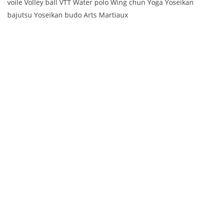
voile Volley ball VTT Water polo Wing chun Yoga Yoseikan
bajutsu Yoseikan budo Arts Martiaux