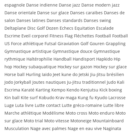
espagnole Danse indienne Danse jazz Danse modern jazz
Danse orientale Danse sur glace Danses caraïbes Danses de
salon Danses latines Danses standards Danses swing
Deltaplane Disc Golf Dozen Echecs Equitation Escalade
Escrime Eveil corporel Fitness Flag Fléchettes Football Football
US Force athlétique Futsal Giraviation Golf Gouren Grappling
Gymnastique artistique Gymnastique douce Gymnastique
rythmique Haltérophilie Handball Handisport Hapkido Hip
hop Hockey subaquatique Hockey sur gazon Hockey sur glace
Horse ball Hurling Iaïdo Jeet kune do Jetski Jiu-Jitsu brésilien
Jodo Jorkyball Joutes nautiques Ju-Jitsu traditionnel Judo Kali
Escrima Karaté Karting Kempo Kendo Kenjutsu Kick boxing
Kin ball Kite surf Kobudo Krav maga Kung fu Kyudo Lacrosse
Luge Luta livre Lutte contact Lutte gréco-romaine Lutte libre
Marche athlétique Modélisme Moto cross Moto enduro Moto
sur glace Moto trial Moto vitesse Motoneige Mountainboard
Musculation Nage avec palmes Nage en eau vive Naginata