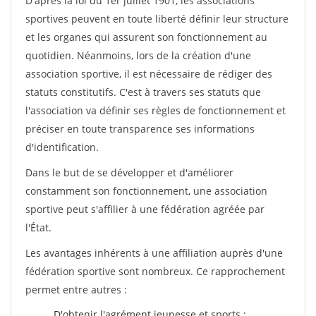
D'après la loi du 1er juillet 1901, les associations
sportives peuvent en toute liberté définir leur structure
et les organes qui assurent son fonctionnement au
quotidien. Néanmoins, lors de la création d'une
association sportive, il est nécessaire de rédiger des
statuts constitutifs. C'est à travers ses statuts que
l'association va définir ses règles de fonctionnement et
préciser en toute transparence ses informations
d'identification.
Dans le but de se développer et d'améliorer
constamment son fonctionnement, une association
sportive peut s'affilier à une fédération agréée par
l'État.
Les avantages inhérents à une affiliation auprès d'une
fédération sportive sont nombreux. Ce rapprochement
permet entre autres :
D'obtenir l'agrément jeunesse et sports ;