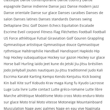
espagnole Danse indienne Danse jazz Danse modern jazz
Danse orientale Danse sur glace Danses caraïbes Danses de
salon Danses latines Danses standards Danses swing
Deltaplane Disc Golf Dozen Echecs Equitation Escalade
Escrime Eveil corporel Fitness Flag Fléchettes Football Football
US Force athlétique Futsal Giraviation Golf Gouren Grappling
Gymnastique artistique Gymnastique douce Gymnastique
rythmique Haltérophilie Handball Handisport Hapkido Hip
hop Hockey subaquatique Hockey sur gazon Hockey sur glace
Horse ball Hurling Iaïdo Jeet kune do Jetski Jiu-Jitsu brésilien
Jodo Jorkyball Joutes nautiques Ju-Jitsu traditionnel Judo Kali
Escrima Karaté Karting Kempo Kendo Kenjutsu Kick boxing
Kin ball Kite surf Kobudo Krav maga Kung fu Kyudo Lacrosse
Luge Luta livre Lutte contact Lutte gréco-romaine Lutte libre
Marche athlétique Modélisme Moto cross Moto enduro Moto
sur glace Moto trial Moto vitesse Motoneige Mountainboard
Musculation Nage avec palmes Nage en eau vive Naginata