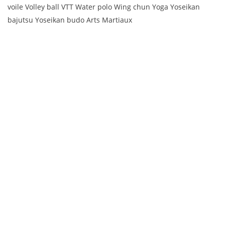
voile Volley ball VTT Water polo Wing chun Yoga Yoseikan
bajutsu Yoseikan budo Arts Martiaux