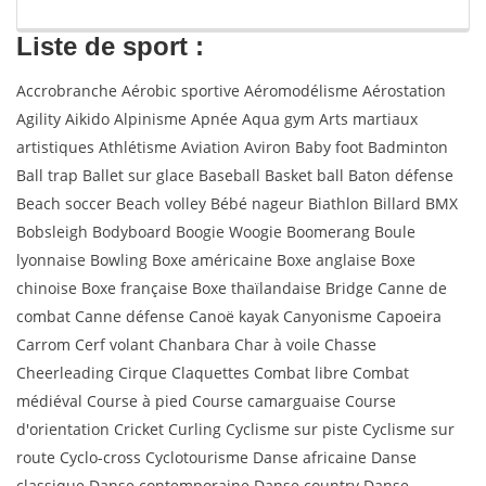
Liste de sport :
Accrobranche Aérobic sportive Aéromodélisme Aérostation
Agility Aikido Alpinisme Apnée Aqua gym Arts martiaux
artistiques Athlétisme Aviation Aviron Baby foot Badminton
Ball trap Ballet sur glace Baseball Basket ball Baton défense
Beach soccer Beach volley Bébé nageur Biathlon Billard BMX
Bobsleigh Bodyboard Boogie Woogie Boomerang Boule
lyonnaise Bowling Boxe américaine Boxe anglaise Boxe
chinoise Boxe française Boxe thaïlandaise Bridge Canne de
combat Canne défense Canoë kayak Canyonisme Capoeira
Carrom Cerf volant Chanbara Char à voile Chasse
Cheerleading Cirque Claquettes Combat libre Combat
médiéval Course à pied Course camarguaise Course
d'orientation Cricket Curling Cyclisme sur piste Cyclisme sur
route Cyclo-cross Cyclotourisme Danse africaine Danse
classique Danse contemporaine Danse country Danse