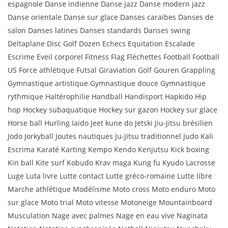
espagnole Danse indienne Danse jazz Danse modern jazz
Danse orientale Danse sur glace Danses caraïbes Danses de
salon Danses latines Danses standards Danses swing
Deltaplane Disc Golf Dozen Echecs Equitation Escalade
Escrime Eveil corporel Fitness Flag Fléchettes Football Football
US Force athlétique Futsal Giraviation Golf Gouren Grappling
Gymnastique artistique Gymnastique douce Gymnastique
rythmique Haltérophilie Handball Handisport Hapkido Hip
hop Hockey subaquatique Hockey sur gazon Hockey sur glace
Horse ball Hurling Iaïdo Jeet kune do Jetski Jiu-Jitsu brésilien
Jodo Jorkyball Joutes nautiques Ju-Jitsu traditionnel Judo Kali
Escrima Karaté Karting Kempo Kendo Kenjutsu Kick boxing
Kin ball Kite surf Kobudo Krav maga Kung fu Kyudo Lacrosse
Luge Luta livre Lutte contact Lutte gréco-romaine Lutte libre
Marche athlétique Modélisme Moto cross Moto enduro Moto
sur glace Moto trial Moto vitesse Motoneige Mountainboard
Musculation Nage avec palmes Nage en eau vive Naginata