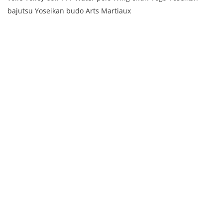
bajutsu Yoseikan budo Arts Martiaux