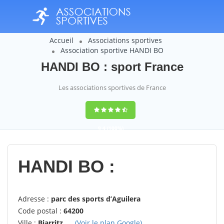
Accueil
Associations sportives
Association sportive HANDI BO
HANDI BO : sport France
Les associations sportives de France
9,4
(100%)
14358
votes
HANDI BO :
Adresse :
parc des sports d’Aguilera
Code postal :
64200
Ville :
Biarritz
(Voir le plan Google)