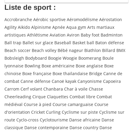
Liste de sport :
Accrobranche Aérobic sportive Aéromodélisme Aérostation
Agility Aikido Alpinisme Apnée Aqua gym Arts martiaux
artistiques Athlétisme Aviation Aviron Baby foot Badminton
Ball trap Ballet sur glace Baseball Basket ball Baton défense
Beach soccer Beach volley Bébé nageur Biathlon Billard BMX
Bobsleigh Bodyboard Boogie Woogie Boomerang Boule
lyonnaise Bowling Boxe américaine Boxe anglaise Boxe
chinoise Boxe française Boxe thaïlandaise Bridge Canne de
combat Canne défense Canoë kayak Canyonisme Capoeira
Carrom Cerf volant Chanbara Char à voile Chasse
Cheerleading Cirque Claquettes Combat libre Combat
médiéval Course à pied Course camarguaise Course
d'orientation Cricket Curling Cyclisme sur piste Cyclisme sur
route Cyclo-cross Cyclotourisme Danse africaine Danse
classique Danse contemporaine Danse country Danse