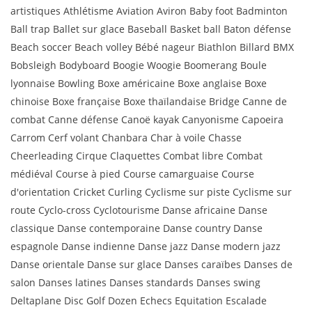
artistiques Athlétisme Aviation Aviron Baby foot Badminton
Ball trap Ballet sur glace Baseball Basket ball Baton défense
Beach soccer Beach volley Bébé nageur Biathlon Billard BMX
Bobsleigh Bodyboard Boogie Woogie Boomerang Boule
lyonnaise Bowling Boxe américaine Boxe anglaise Boxe
chinoise Boxe française Boxe thaïlandaise Bridge Canne de
combat Canne défense Canoë kayak Canyonisme Capoeira
Carrom Cerf volant Chanbara Char à voile Chasse
Cheerleading Cirque Claquettes Combat libre Combat
médiéval Course à pied Course camarguaise Course
d'orientation Cricket Curling Cyclisme sur piste Cyclisme sur
route Cyclo-cross Cyclotourisme Danse africaine Danse
classique Danse contemporaine Danse country Danse
espagnole Danse indienne Danse jazz Danse modern jazz
Danse orientale Danse sur glace Danses caraïbes Danses de
salon Danses latines Danses standards Danses swing
Deltaplane Disc Golf Dozen Echecs Equitation Escalade