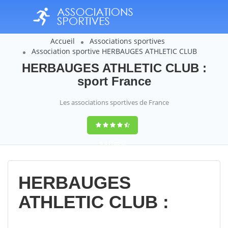
Accueil
Associations sportives
Association sportive HERBAUGES ATHLETIC CLUB
HERBAUGES ATHLETIC CLUB :
sport France
Les associations sportives de France
9,4
(100%)
14358
votes
HERBAUGES
ATHLETIC CLUB :