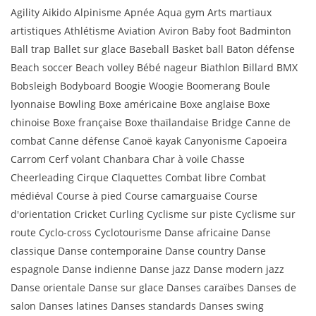
Agility Aikido Alpinisme Apnée Aqua gym Arts martiaux
artistiques Athlétisme Aviation Aviron Baby foot Badminton
Ball trap Ballet sur glace Baseball Basket ball Baton défense
Beach soccer Beach volley Bébé nageur Biathlon Billard BMX
Bobsleigh Bodyboard Boogie Woogie Boomerang Boule
lyonnaise Bowling Boxe américaine Boxe anglaise Boxe
chinoise Boxe française Boxe thaïlandaise Bridge Canne de
combat Canne défense Canoë kayak Canyonisme Capoeira
Carrom Cerf volant Chanbara Char à voile Chasse
Cheerleading Cirque Claquettes Combat libre Combat
médiéval Course à pied Course camarguaise Course
d'orientation Cricket Curling Cyclisme sur piste Cyclisme sur
route Cyclo-cross Cyclotourisme Danse africaine Danse
classique Danse contemporaine Danse country Danse
espagnole Danse indienne Danse jazz Danse modern jazz
Danse orientale Danse sur glace Danses caraïbes Danses de
salon Danses latines Danses standards Danses swing