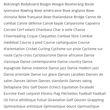
Bobsleigh Bodyboard Boogie Woogie Boomerang Boule
lyonnaise Bowling Boxe américaine Boxe anglaise Boxe
chinoise Boxe française Boxe thaïlandaise Bridge Canne de
combat Canne défense Canoë kayak Canyonisme Capoeira
Carrom Cerf volant Chanbara Char à voile Chasse
Cheerleading Cirque Claquettes Combat libre Combat
médiéval Course à pied Course camarguaise Course
d'orientation Cricket Curling Cyclisme sur piste Cyclisme sur
route Cyclo-cross Cyclotourisme Danse africaine Danse
classique Danse contemporaine Danse country Danse
espagnole Danse indienne Danse jazz Danse modern jazz
Danse orientale Danse sur glace Danses caraïbes Danses de
salon Danses latines Danses standards Danses swing
Deltaplane Disc Golf Dozen Echecs Equitation Escalade
Escrime Eveil corporel Fitness Flag Fléchettes Football Football
US Force athlétique Futsal Giraviation Golf Gouren Grappling
Gymnastique artistique Gymnastique douce Gymnastique