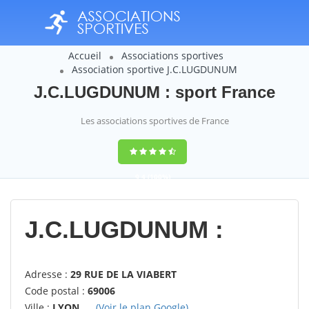
Accueil
Associations sportives
Association sportive J.C.LUGDUNUM
J.C.LUGDUNUM : sport France
Les associations sportives de France
9,4
(100%)
14358
votes
J.C.LUGDUNUM :
Adresse :
29 RUE DE LA VIABERT
Code postal :
69006
Ville :
LYON
(Voir le plan Google)