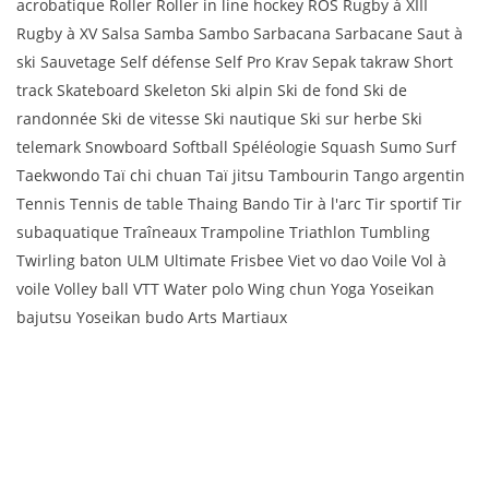
acrobatique Roller Roller in line hockey ROS Rugby à XIII
Rugby à XV Salsa Samba Sambo Sarbacana Sarbacane Saut à
ski Sauvetage Self défense Self Pro Krav Sepak takraw Short
track Skateboard Skeleton Ski alpin Ski de fond Ski de
randonnée Ski de vitesse Ski nautique Ski sur herbe Ski
telemark Snowboard Softball Spéléologie Squash Sumo Surf
Taekwondo Taï chi chuan Taï jitsu Tambourin Tango argentin
Tennis Tennis de table Thaing Bando Tir à l'arc Tir sportif Tir
subaquatique Traîneaux Trampoline Triathlon Tumbling
Twirling baton ULM Ultimate Frisbee Viet vo dao Voile Vol à
voile Volley ball VTT Water polo Wing chun Yoga Yoseikan
bajutsu Yoseikan budo Arts Martiaux