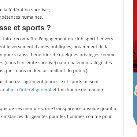
 la fédération sportive ;
compétences humaines.
sse et sports ?
et faire reconnaître l'engagement du club sportif envers
ement le versement d'aides publiques, notamment de la
ion pourra aussi bénéficier de quelques privilèges comme
es (dans l'enceinte sportive) ou un paiement allégé des
iques dans un lieu accueillant du public).
quisition de l'agrément jeunesse et sports ne sont
 un
objet d'intérêt général
et fonctionne de manière
tique de ses membres, une transparence absolue quant à
aux instances dirigeantes pour les hommes comme pour