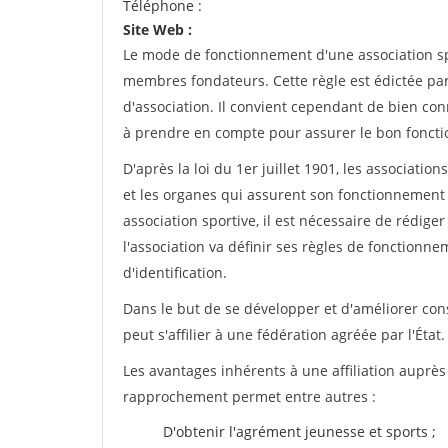
Téléphone :
Site Web :
Le mode de fonctionnement d'une association spo
membres fondateurs. Cette règle est édictée par 
d'association. Il convient cependant de bien conn
à prendre en compte pour assurer le bon foncti
D'après la loi du 1er juillet 1901, les associatio
et les organes qui assurent son fonctionnement 
association sportive, il est nécessaire de rédiger 
l'association va définir ses règles de fonctionn
d'identification.
Dans le but de se développer et d'améliorer co
peut s'affilier à une fédération agréée par l'État.
Les avantages inhérents à une affiliation auprè
rapprochement permet entre autres :
D'obtenir l'agrément jeunesse et sports ;