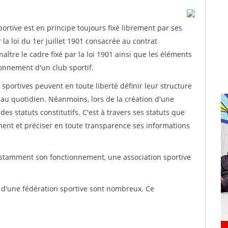
rtive est en principe toujours fixé librement par ses
la loi du 1er juillet 1901 consacrée au contrat
aître le cadre fixé par la loi 1901 ainsi que les éléments
onnement d'un club sportif.
ns sportives peuvent en toute liberté définir leur structure
au quotidien. Néanmoins, lors de la création d'une
des statuts constitutifs. C'est à travers ses statuts que
ement et préciser en toute transparence ses informations
nstamment son fonctionnement, une association sportive
s d'une fédération sportive sont nombreux. Ce