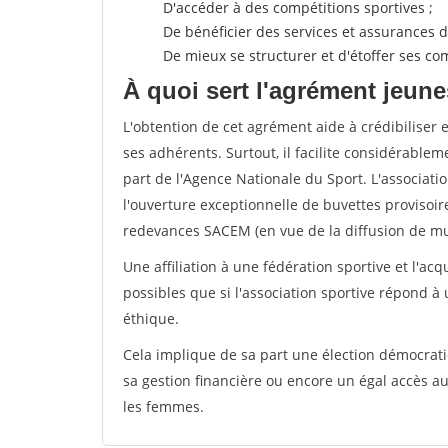
D'accéder à des compétitions sportives ;
De bénéficier des services et assurances de
De mieux se structurer et d'étoffer ses 
À quoi sert l'agrément jeune
L'obtention de cet agrément aide à crédibiliser 
ses adhérents. Surtout, il facilite considérabl
part de l'Agence Nationale du Sport. L'associat
l'ouverture exceptionnelle de buvettes provisoir
redevances SACEM (en vue de la diffusion de mus
Une affiliation à une fédération sportive et l'ac
possibles que si l'association sportive répond à
éthique.
Cela implique de sa part une élection démocra
sa gestion financière ou encore un égal accès 
les femmes.