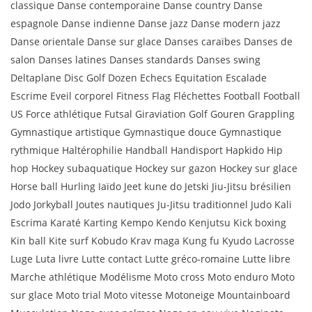
classique Danse contemporaine Danse country Danse
espagnole Danse indienne Danse jazz Danse modern jazz
Danse orientale Danse sur glace Danses caraïbes Danses de
salon Danses latines Danses standards Danses swing
Deltaplane Disc Golf Dozen Echecs Equitation Escalade
Escrime Eveil corporel Fitness Flag Fléchettes Football Football
US Force athlétique Futsal Giraviation Golf Gouren Grappling
Gymnastique artistique Gymnastique douce Gymnastique
rythmique Haltérophilie Handball Handisport Hapkido Hip
hop Hockey subaquatique Hockey sur gazon Hockey sur glace
Horse ball Hurling Iaïdo Jeet kune do Jetski Jiu-Jitsu brésilien
Jodo Jorkyball Joutes nautiques Ju-Jitsu traditionnel Judo Kali
Escrima Karaté Karting Kempo Kendo Kenjutsu Kick boxing
Kin ball Kite surf Kobudo Krav maga Kung fu Kyudo Lacrosse
Luge Luta livre Lutte contact Lutte gréco-romaine Lutte libre
Marche athlétique Modélisme Moto cross Moto enduro Moto
sur glace Moto trial Moto vitesse Motoneige Mountainboard