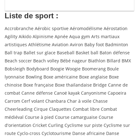
Liste de sport :
Accrobranche Aérobic sportive Aéromodélisme Aérostation
Agility Aikido Alpinisme Apnée Aqua gym Arts martiaux
artistiques Athlétisme Aviation Aviron Baby foot Badminton
Ball trap Ballet sur glace Baseball Basket ball Baton défense
Beach soccer Beach volley Bébé nageur Biathlon Billard BMX
Bobsleigh Bodyboard Boogie Woogie Boomerang Boule
lyonnaise Bowling Boxe américaine Boxe anglaise Boxe
chinoise Boxe française Boxe thaïlandaise Bridge Canne de
combat Canne défense Canoë kayak Canyonisme Capoeira
Carrom Cerf volant Chanbara Char à voile Chasse
Cheerleading Cirque Claquettes Combat libre Combat
médiéval Course à pied Course camarguaise Course
d'orientation Cricket Curling Cyclisme sur piste Cyclisme sur
route Cyclo-cross Cyclotourisme Danse africaine Danse