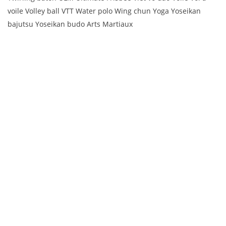
voile Volley ball VTT Water polo Wing chun Yoga Yoseikan
bajutsu Yoseikan budo Arts Martiaux