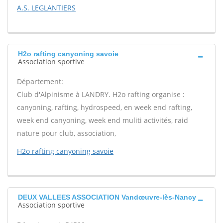
A.S. LEGLANTIERS
H2o rafting canyoning savoie
Association sportive
Département:
Club d'Alpinisme à LANDRY. H2o rafting organise :
canyoning, rafting, hydrospeed, en week end rafting,
week end canyoning, week end muliti activités, raid
nature pour club, association,
H2o rafting canyoning savoie
DEUX VALLEES ASSOCIATION Vandœuvre-lès-Nancy
Association sportive