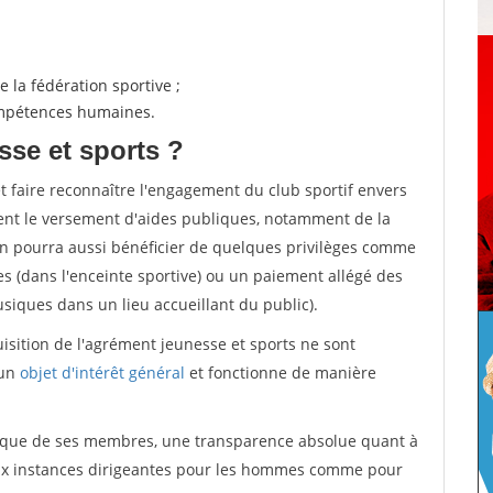
 la fédération sportive ;
compétences humaines.
sse et sports ?
et faire reconnaître l'engagement du club sportif envers
ement le versement d'aides publiques, notamment de la
ion pourra aussi bénéficier de quelques privilèges comme
es (dans l'enceinte sportive) ou un paiement allégé des
iques dans un lieu accueillant du public).
quisition de l'agrément jeunesse et sports ne sont
 un
objet d'intérêt général
et fonctionne de manière
tique de ses membres, une transparence absolue quant à
aux instances dirigeantes pour les hommes comme pour