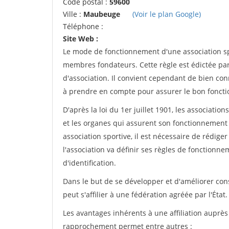
Code postal :
59600
Ville :
Maubeuge
(Voir le plan Google)
Téléphone :
Site Web :
Le mode de fonctionnement d'une association spo
membres fondateurs. Cette règle est édictée par 
d'association. Il convient cependant de bien conn
à prendre en compte pour assurer le bon foncti
D'après la loi du 1er juillet 1901, les associatio
et les organes qui assurent son fonctionnement 
association sportive, il est nécessaire de rédiger 
l'association va définir ses règles de fonctionn
d'identification.
Dans le but de se développer et d'améliorer co
peut s'affilier à une fédération agréée par l'État.
Les avantages inhérents à une affiliation auprè
rapprochement permet entre autres :