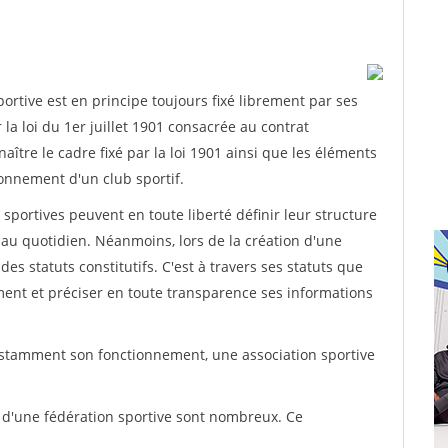
rtive est en principe toujours fixé librement par ses
la loi du 1er juillet 1901 consacrée au contrat
aître le cadre fixé par la loi 1901 ainsi que les éléments
onnement d'un club sportif.
ns sportives peuvent en toute liberté définir leur structure
au quotidien. Néanmoins, lors de la création d'une
des statuts constitutifs. C'est à travers ses statuts que
ement et préciser en toute transparence ses informations
nstamment son fonctionnement, une association sportive
s d'une fédération sportive sont nombreux. Ce