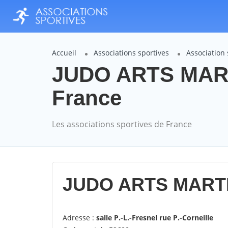
Accueil
Associations sportives
Associatio
JUDO ARTS MAR
France
Les associations sportives de France
JUDO ARTS MART
Adresse :
salle P.-L.-Fresnel rue P.-Corneille