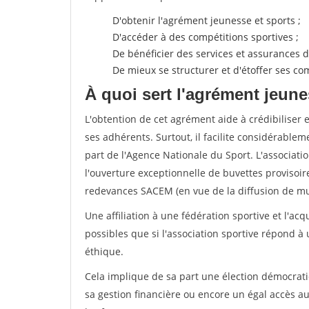
D'obtenir l'agrément jeunesse et sports ;
D'accéder à des compétitions sportives ;
De bénéficier des services et assurances de
De mieux se structurer et d'étoffer ses 
À quoi sert l'agrément jeune
L'obtention de cet agrément aide à crédibiliser 
ses adhérents. Surtout, il facilite considérabl
part de l'Agence Nationale du Sport. L'associat
l'ouverture exceptionnelle de buvettes provisoir
redevances SACEM (en vue de la diffusion de mus
Une affiliation à une fédération sportive et l'ac
possibles que si l'association sportive répond à
éthique.
Cela implique de sa part une élection démocra
sa gestion financière ou encore un égal accès 