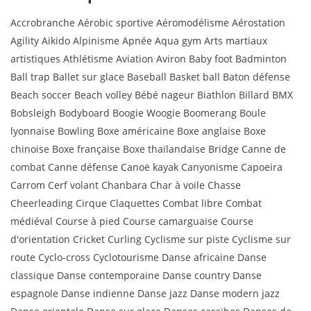
Accrobranche Aérobic sportive Aéromodélisme Aérostation
Agility Aikido Alpinisme Apnée Aqua gym Arts martiaux
artistiques Athlétisme Aviation Aviron Baby foot Badminton
Ball trap Ballet sur glace Baseball Basket ball Baton défense
Beach soccer Beach volley Bébé nageur Biathlon Billard BMX
Bobsleigh Bodyboard Boogie Woogie Boomerang Boule
lyonnaise Bowling Boxe américaine Boxe anglaise Boxe
chinoise Boxe française Boxe thaïlandaise Bridge Canne de
combat Canne défense Canoë kayak Canyonisme Capoeira
Carrom Cerf volant Chanbara Char à voile Chasse
Cheerleading Cirque Claquettes Combat libre Combat
médiéval Course à pied Course camarguaise Course
d'orientation Cricket Curling Cyclisme sur piste Cyclisme sur
route Cyclo-cross Cyclotourisme Danse africaine Danse
classique Danse contemporaine Danse country Danse
espagnole Danse indienne Danse jazz Danse modern jazz