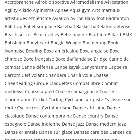
Accrobranche Aérobic sportive Aéromodélisme Aérostation
Agility Aikido Alpinisme Apnée Aqua gym Arts martiaux
artistiques Athlétisme Aviation Aviron Baby foot Badminton
Ball trap Ballet sur glace Baseball Basket ball Baton défense
Beach soccer Beach volley Bébé nageur Biathlon Billard BMX
Bobsleigh Bodyboard Boogie Woogie Boomerang Boule
lyonnaise Bowling Boxe américaine Boxe anglaise Boxe
chinoise Boxe française Boxe thaïlandaise Bridge Canne de
combat Canne défense Canoë kayak Canyonisme Capoeira
Carrom Cerf volant Chanbara Char à voile Chasse
Cheerleading Cirque Claquettes Combat libre Combat
médiéval Course à pied Course camarguaise Course
d'orientation Cricket Curling Cyclisme sur piste Cyclisme sur
route Cyclo-cross Cyclotourisme Danse africaine Danse
classique Danse contemporaine Danse country Danse
espagnole Danse indienne Danse jazz Danse modern jazz
Danse orientale Danse sur glace Danses caraïbes Danses de