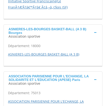
Initiative Sportive Franciscaine(Le
FranÃƒÆ’Ã†â€™Ãƒâ€ Ã¢â‚¬â„¢§ois ISF)
ASNIERES-LES-BOURGES BASKET-BALL (A 3 B)
Bourges
Association sportive
Département: 18000
ASNIERES-LES-BOURGES BASKET-BALL (A 3 B)
ASSOCIATION PARISIENNE POUR L'ECHANGE, LA
SOLIDARITE ET L'EDUCATION (APESE) Paris
Association sportive
Département: 75013
ASSOCIATION PARISIENNE POUR L'ECHANGE, LA