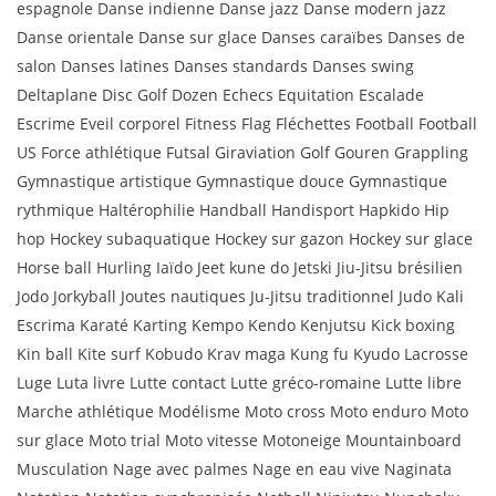
espagnole Danse indienne Danse jazz Danse modern jazz
Danse orientale Danse sur glace Danses caraïbes Danses de
salon Danses latines Danses standards Danses swing
Deltaplane Disc Golf Dozen Echecs Equitation Escalade
Escrime Eveil corporel Fitness Flag Fléchettes Football Football
US Force athlétique Futsal Giraviation Golf Gouren Grappling
Gymnastique artistique Gymnastique douce Gymnastique
rythmique Haltérophilie Handball Handisport Hapkido Hip
hop Hockey subaquatique Hockey sur gazon Hockey sur glace
Horse ball Hurling Iaïdo Jeet kune do Jetski Jiu-Jitsu brésilien
Jodo Jorkyball Joutes nautiques Ju-Jitsu traditionnel Judo Kali
Escrima Karaté Karting Kempo Kendo Kenjutsu Kick boxing
Kin ball Kite surf Kobudo Krav maga Kung fu Kyudo Lacrosse
Luge Luta livre Lutte contact Lutte gréco-romaine Lutte libre
Marche athlétique Modélisme Moto cross Moto enduro Moto
sur glace Moto trial Moto vitesse Motoneige Mountainboard
Musculation Nage avec palmes Nage en eau vive Naginata