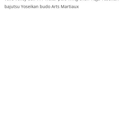
bajutsu Yoseikan budo Arts Martiaux