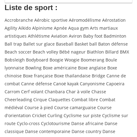
Liste de sport :
Accrobranche Aérobic sportive Aéromodélisme Aérostation
Agility Aikido Alpinisme Apnée Aqua gym Arts martiaux
artistiques Athlétisme Aviation Aviron Baby foot Badminton
Ball trap Ballet sur glace Baseball Basket ball Baton défense
Beach soccer Beach volley Bébé nageur Biathlon Billard BMX
Bobsleigh Bodyboard Boogie Woogie Boomerang Boule
lyonnaise Bowling Boxe américaine Boxe anglaise Boxe
chinoise Boxe française Boxe thaïlandaise Bridge Canne de
combat Canne défense Canoë kayak Canyonisme Capoeira
Carrom Cerf volant Chanbara Char à voile Chasse
Cheerleading Cirque Claquettes Combat libre Combat
médiéval Course à pied Course camarguaise Course
d'orientation Cricket Curling Cyclisme sur piste Cyclisme sur
route Cyclo-cross Cyclotourisme Danse africaine Danse
classique Danse contemporaine Danse country Danse