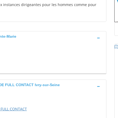
aux instances dirigeantes pour les hommes comme pour
te-Marie
 FULL CONTACT Ivry-sur-Seine
 FULL CONTACT