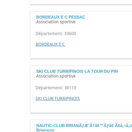
BORDEAUX E C PESSAC
Association sportive
Département: 33600
BORDEAUX E C
SKI CLUB TURRIPINOIS LA TOUR DU PIN
Association sportive
Département: 38110
SKI CLUB TURRIPINOIS
NAUTIC-CLUB BRIANÃƒÆ’Ã†â€™Ãƒâ€ Ã¢â‚¬â„
Briançon