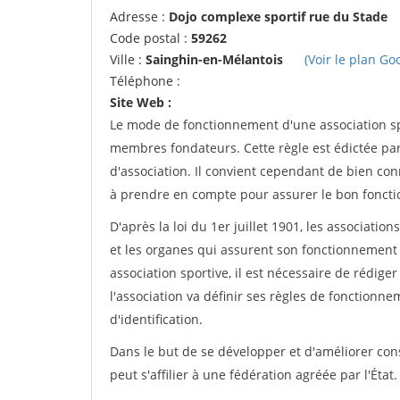
Adresse :
Dojo complexe sportif rue du Stade
Code postal :
59262
Ville :
Sainghin-en-Mélantois
(Voir le plan Go
Téléphone :
Site Web :
Le mode de fonctionnement d'une association spo
membres fondateurs. Cette règle est édictée par 
d'association. Il convient cependant de bien conn
à prendre en compte pour assurer le bon foncti
D'après la loi du 1er juillet 1901, les associatio
et les organes qui assurent son fonctionnement 
association sportive, il est nécessaire de rédiger 
l'association va définir ses règles de fonctionn
d'identification.
Dans le but de se développer et d'améliorer co
peut s'affilier à une fédération agréée par l'État.