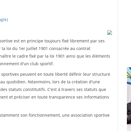
ogle)
rtive est en principe toujours fixé librement par ses
la loi du 1er juillet 1901 consacrée au contrat
aître le cadre fixé par la loi 1901 ainsi que les éléments
onnement d'un club sportif.
ns sportives peuvent en toute liberté définir leur structure
au quotidien. Néanmoins, lors de la création d'une
des statuts constitutifs. C'est à travers ses statuts que
ement et préciser en toute transparence ses informations
nstamment son fonctionnement, une association sportive