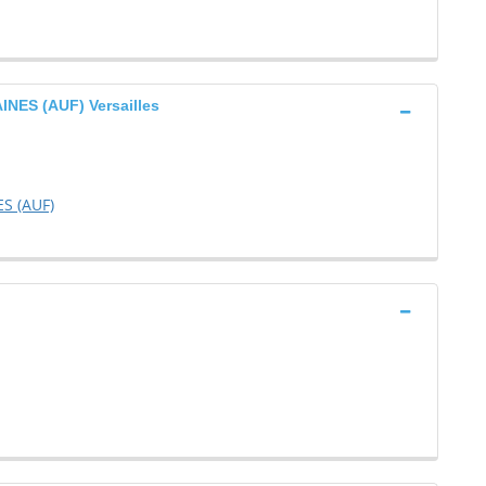
ES (AUF) Versailles
S (AUF)