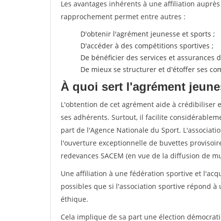
Les avantages inhérents à une affiliation auprè
rapprochement permet entre autres :
D'obtenir l'agrément jeunesse et sports ;
D'accéder à des compétitions sportives ;
De bénéficier des services et assurances de
De mieux se structurer et d'étoffer ses 
À quoi sert l'agrément jeune
L'obtention de cet agrément aide à crédibiliser 
ses adhérents. Surtout, il facilite considérabl
part de l'Agence Nationale du Sport. L'associat
l'ouverture exceptionnelle de buvettes provisoir
redevances SACEM (en vue de la diffusion de mus
Une affiliation à une fédération sportive et l'ac
possibles que si l'association sportive répond à
éthique.
Cela implique de sa part une élection démocra