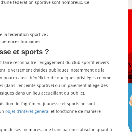
s d'une fédération sportive sont nombreux. Ce
 la fédération sportive ;
compétences humaines.
sse et sports ?
et faire reconnaître l'engagement du club sportif envers
ement le versement d'aides publiques, notamment de la
ion pourra aussi bénéficier de quelques privilèges comme
es (dans l'enceinte sportive) ou un paiement allégé des
iques dans un lieu accueillant du public).
quisition de l'agrément jeunesse et sports ne sont
 un
objet d'intérêt général
et fonctionne de manière
tique de ses membres, une transparence absolue quant à