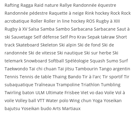
Rafting Ragga Raid nature Rallye Randonnée équestre
Randonnée pédestre Raquette à neige Rink hockey Rock Rock
acrobatique Roller Roller in line hockey ROS Rugby à XIII
Rugby à XV Salsa Samba Sambo Sarbacana Sarbacane Saut à
ski Sauvetage Self défense Self Pro Krav Sepak takraw Short
track Skateboard Skeleton Ski alpin Ski de fond Ski de
randonnée Ski de vitesse Ski nautique Ski sur herbe Ski
telemark Snowboard Softball Spéléologie Squash Sumo Surf
Taekwondo Taï chi chuan Taï jitsu Tambourin Tango argentin
Tennis Tennis de table Thaing Bando Tir à l'arc Tir sportif Tir
subaquatique Traîneaux Trampoline Triathlon Tumbling
Twirling baton ULM Ultimate Frisbee Viet vo dao Voile Vol à
voile Volley ball VTT Water polo Wing chun Yoga Yoseikan
bajutsu Yoseikan budo Arts Martiaux