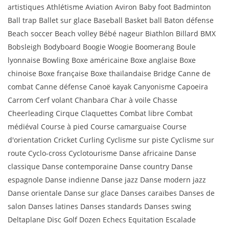
artistiques Athlétisme Aviation Aviron Baby foot Badminton
Ball trap Ballet sur glace Baseball Basket ball Baton défense
Beach soccer Beach volley Bébé nageur Biathlon Billard BMX
Bobsleigh Bodyboard Boogie Woogie Boomerang Boule
lyonnaise Bowling Boxe américaine Boxe anglaise Boxe
chinoise Boxe française Boxe thaïlandaise Bridge Canne de
combat Canne défense Canoë kayak Canyonisme Capoeira
Carrom Cerf volant Chanbara Char à voile Chasse
Cheerleading Cirque Claquettes Combat libre Combat
médiéval Course à pied Course camarguaise Course
d'orientation Cricket Curling Cyclisme sur piste Cyclisme sur
route Cyclo-cross Cyclotourisme Danse africaine Danse
classique Danse contemporaine Danse country Danse
espagnole Danse indienne Danse jazz Danse modern jazz
Danse orientale Danse sur glace Danses caraïbes Danses de
salon Danses latines Danses standards Danses swing
Deltaplane Disc Golf Dozen Echecs Equitation Escalade