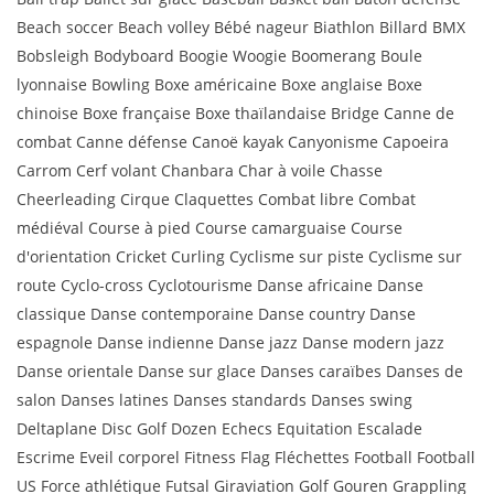
Beach soccer Beach volley Bébé nageur Biathlon Billard BMX
Bobsleigh Bodyboard Boogie Woogie Boomerang Boule
lyonnaise Bowling Boxe américaine Boxe anglaise Boxe
chinoise Boxe française Boxe thaïlandaise Bridge Canne de
combat Canne défense Canoë kayak Canyonisme Capoeira
Carrom Cerf volant Chanbara Char à voile Chasse
Cheerleading Cirque Claquettes Combat libre Combat
médiéval Course à pied Course camarguaise Course
d'orientation Cricket Curling Cyclisme sur piste Cyclisme sur
route Cyclo-cross Cyclotourisme Danse africaine Danse
classique Danse contemporaine Danse country Danse
espagnole Danse indienne Danse jazz Danse modern jazz
Danse orientale Danse sur glace Danses caraïbes Danses de
salon Danses latines Danses standards Danses swing
Deltaplane Disc Golf Dozen Echecs Equitation Escalade
Escrime Eveil corporel Fitness Flag Fléchettes Football Football
US Force athlétique Futsal Giraviation Golf Gouren Grappling