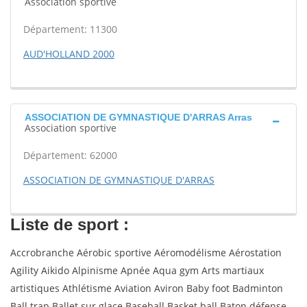
Association sportive
Département: 11300
AUD'HOLLAND 2000
ASSOCIATION DE GYMNASTIQUE D'ARRAS Arras
Association sportive
Département: 62000
ASSOCIATION DE GYMNASTIQUE D'ARRAS
Liste de sport :
Accrobranche Aérobic sportive Aéromodélisme Aérostation
Agility Aikido Alpinisme Apnée Aqua gym Arts martiaux
artistiques Athlétisme Aviation Aviron Baby foot Badminton
Ball trap Ballet sur glace Baseball Basket ball Baton défense