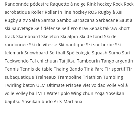
Randonnée pédestre Raquette à neige Rink hockey Rock Rock
acrobatique Roller Roller in line hockey ROS Rugby à XIII
Rugby à XV Salsa Samba Sambo Sarbacana Sarbacane Saut à
ski Sauvetage Self défense Self Pro Krav Sepak takraw Short
track Skateboard Skeleton Ski alpin Ski de fond Ski de
randonnée Ski de vitesse Ski nautique Ski sur herbe Ski
telemark Snowboard Softball Spéléologie Squash Sumo Surf
Taekwondo Taï chi chuan Taï jitsu Tambourin Tango argentin
Tennis Tennis de table Thaing Bando Tir à l'arc Tir sportif Tir
subaquatique Traîneaux Trampoline Triathlon Tumbling
Twirling baton ULM Ultimate Frisbee Viet vo dao Voile Vol à
voile Volley ball VTT Water polo Wing chun Yoga Yoseikan
bajutsu Yoseikan budo Arts Martiaux