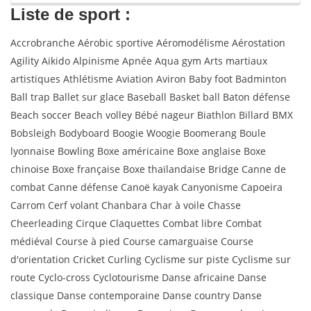
Liste de sport :
Accrobranche Aérobic sportive Aéromodélisme Aérostation
Agility Aikido Alpinisme Apnée Aqua gym Arts martiaux
artistiques Athlétisme Aviation Aviron Baby foot Badminton
Ball trap Ballet sur glace Baseball Basket ball Baton défense
Beach soccer Beach volley Bébé nageur Biathlon Billard BMX
Bobsleigh Bodyboard Boogie Woogie Boomerang Boule
lyonnaise Bowling Boxe américaine Boxe anglaise Boxe
chinoise Boxe française Boxe thaïlandaise Bridge Canne de
combat Canne défense Canoë kayak Canyonisme Capoeira
Carrom Cerf volant Chanbara Char à voile Chasse
Cheerleading Cirque Claquettes Combat libre Combat
médiéval Course à pied Course camarguaise Course
d'orientation Cricket Curling Cyclisme sur piste Cyclisme sur
route Cyclo-cross Cyclotourisme Danse africaine Danse
classique Danse contemporaine Danse country Danse