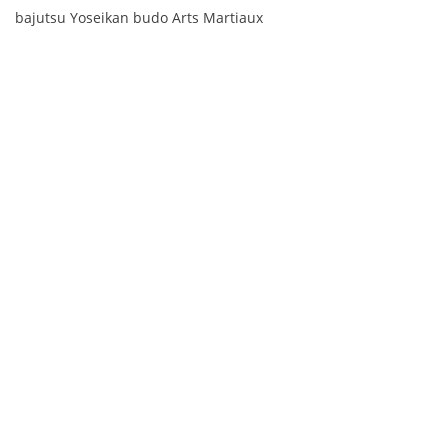
bajutsu Yoseikan budo Arts Martiaux