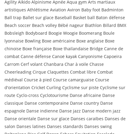
Agility Aikido Alpinisme Apnée Aqua gym Arts martiaux
artistiques Athlétisme Aviation Aviron Baby foot Badminton
Ball trap Ballet sur glace Baseball Basket ball Baton défense
Beach soccer Beach volley Bébé nageur Biathlon Billard BMX
Bobsleigh Bodyboard Boogie Woogie Boomerang Boule
lyonnaise Bowling Boxe américaine Boxe anglaise Boxe
chinoise Boxe française Boxe thaïlandaise Bridge Canne de
combat Canne défense Canoë kayak Canyonisme Capoeira
Carrom Cerf volant Chanbara Char à voile Chasse
Cheerleading Cirque Claquettes Combat libre Combat
médiéval Course à pied Course camarguaise Course
d'orientation Cricket Curling Cyclisme sur piste Cyclisme sur
route Cyclo-cross Cyclotourisme Danse africaine Danse
classique Danse contemporaine Danse country Danse
espagnole Danse indienne Danse jazz Danse modern jazz
Danse orientale Danse sur glace Danses caraïbes Danses de
salon Danses latines Danses standards Danses swing