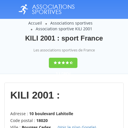
Accueil
Associations sportives
Association sportive KILI 2001
KILI 2001 : sport France
Les associations sportives de France
9,4
(100%)
14358
votes
KILI 2001 :
Adresse :
10 boulevard Lahitolle
Code postal :
18020
Ville :
Bourges Cedex
(Voir le plan Google)