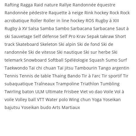
Rafting Ragga Raid nature Rallye Randonnée équestre
Randonnée pédestre Raquette à neige Rink hockey Rock Rock
acrobatique Roller Roller in line hockey ROS Rugby à XIII
Rugby à XV Salsa Samba Sambo Sarbacana Sarbacane Saut à
ski Sauvetage Self défense Self Pro Krav Sepak takraw Short
track Skateboard Skeleton Ski alpin Ski de fond Ski de
randonnée Ski de vitesse Ski nautique Ski sur herbe Ski
telemark Snowboard Softball Spéléologie Squash Sumo Surf
Taekwondo Taï chi chuan Taï jitsu Tambourin Tango argentin
Tennis Tennis de table Thaing Bando Tir à l'arc Tir sportif Tir
subaquatique Traîneaux Trampoline Triathlon Tumbling
Twirling baton ULM Ultimate Frisbee Viet vo dao Voile Vol à
voile Volley ball VTT Water polo Wing chun Yoga Yoseikan
bajutsu Yoseikan budo Arts Martiaux