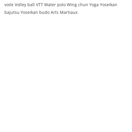
voile Volley ball VTT Water polo Wing chun Yoga Yoseikan
bajutsu Yoseikan budo Arts Martiaux