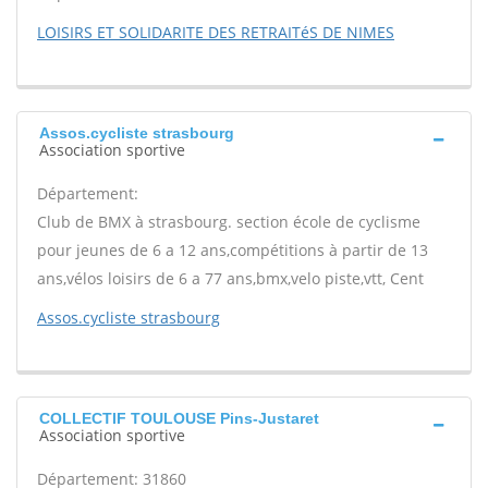
LOISIRS ET SOLIDARITE DES RETRAITéS DE NIMES
Assos.cycliste strasbourg
Association sportive
Département:
Club de BMX à strasbourg. section école de cyclisme
pour jeunes de 6 a 12 ans,compétitions à partir de 13
ans,vélos loisirs de 6 a 77 ans,bmx,velo piste,vtt, Cent
Assos.cycliste strasbourg
COLLECTIF TOULOUSE Pins-Justaret
Association sportive
Département: 31860