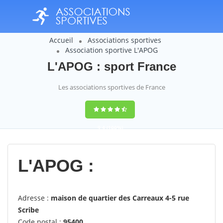
Accueil
Associations sportives
Association sportive L'APOG
L'APOG : sport France
Les associations sportives de France
9,4
(100%)
14358
votes
L'APOG :
Adresse :
maison de quartier des Carreaux 4-5 rue
Scribe
Code postal :
95400