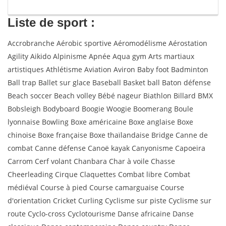
Liste de sport :
Accrobranche Aérobic sportive Aéromodélisme Aérostation
Agility Aikido Alpinisme Apnée Aqua gym Arts martiaux
artistiques Athlétisme Aviation Aviron Baby foot Badminton
Ball trap Ballet sur glace Baseball Basket ball Baton défense
Beach soccer Beach volley Bébé nageur Biathlon Billard BMX
Bobsleigh Bodyboard Boogie Woogie Boomerang Boule
lyonnaise Bowling Boxe américaine Boxe anglaise Boxe
chinoise Boxe française Boxe thaïlandaise Bridge Canne de
combat Canne défense Canoë kayak Canyonisme Capoeira
Carrom Cerf volant Chanbara Char à voile Chasse
Cheerleading Cirque Claquettes Combat libre Combat
médiéval Course à pied Course camarguaise Course
d'orientation Cricket Curling Cyclisme sur piste Cyclisme sur
route Cyclo-cross Cyclotourisme Danse africaine Danse