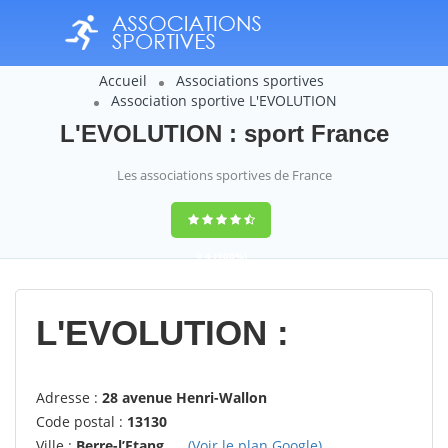
Accueil
Associations sportives
Association sportive L'EVOLUTION
L'EVOLUTION : sport France
Les associations sportives de France
9,4
(100%)
14358
votes
L'EVOLUTION :
Adresse :
28 avenue Henri-Wallon
Code postal :
13130
Ville :
Berre-l’Etang
(Voir le plan Google)