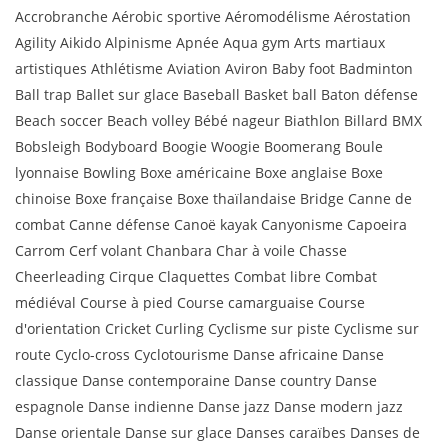
Accrobranche Aérobic sportive Aéromodélisme Aérostation
Agility Aikido Alpinisme Apnée Aqua gym Arts martiaux
artistiques Athlétisme Aviation Aviron Baby foot Badminton
Ball trap Ballet sur glace Baseball Basket ball Baton défense
Beach soccer Beach volley Bébé nageur Biathlon Billard BMX
Bobsleigh Bodyboard Boogie Woogie Boomerang Boule
lyonnaise Bowling Boxe américaine Boxe anglaise Boxe
chinoise Boxe française Boxe thaïlandaise Bridge Canne de
combat Canne défense Canoë kayak Canyonisme Capoeira
Carrom Cerf volant Chanbara Char à voile Chasse
Cheerleading Cirque Claquettes Combat libre Combat
médiéval Course à pied Course camarguaise Course
d'orientation Cricket Curling Cyclisme sur piste Cyclisme sur
route Cyclo-cross Cyclotourisme Danse africaine Danse
classique Danse contemporaine Danse country Danse
espagnole Danse indienne Danse jazz Danse modern jazz
Danse orientale Danse sur glace Danses caraïbes Danses de