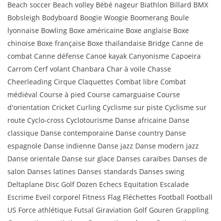
Beach soccer Beach volley Bébé nageur Biathlon Billard BMX
Bobsleigh Bodyboard Boogie Woogie Boomerang Boule
lyonnaise Bowling Boxe américaine Boxe anglaise Boxe
chinoise Boxe française Boxe thaïlandaise Bridge Canne de
combat Canne défense Canoë kayak Canyonisme Capoeira
Carrom Cerf volant Chanbara Char à voile Chasse
Cheerleading Cirque Claquettes Combat libre Combat
médiéval Course à pied Course camarguaise Course
d'orientation Cricket Curling Cyclisme sur piste Cyclisme sur
route Cyclo-cross Cyclotourisme Danse africaine Danse
classique Danse contemporaine Danse country Danse
espagnole Danse indienne Danse jazz Danse modern jazz
Danse orientale Danse sur glace Danses caraïbes Danses de
salon Danses latines Danses standards Danses swing
Deltaplane Disc Golf Dozen Echecs Equitation Escalade
Escrime Eveil corporel Fitness Flag Fléchettes Football Football
US Force athlétique Futsal Giraviation Golf Gouren Grappling