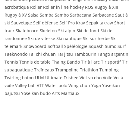
acrobatique Roller Roller in line hockey ROS Rugby à XIII
Rugby à XV Salsa Samba Sambo Sarbacana Sarbacane Saut à
ski Sauvetage Self défense Self Pro Krav Sepak takraw Short
track Skateboard Skeleton Ski alpin Ski de fond Ski de
randonnée Ski de vitesse Ski nautique Ski sur herbe Ski
telemark Snowboard Softball Spéléologie Squash Sumo Surf
Taekwondo Taï chi chuan Taï jitsu Tambourin Tango argentin
Tennis Tennis de table Thaing Bando Tir à l'arc Tir sportif Tir
subaquatique Traîneaux Trampoline Triathlon Tumbling
Twirling baton ULM Ultimate Frisbee Viet vo dao Voile Vol à
voile Volley ball VTT Water polo Wing chun Yoga Yoseikan
bajutsu Yoseikan budo Arts Martiaux