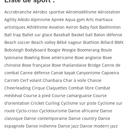
Accrobranche Aérobic sportive Aéromodélisme Aérostation
Agility Aikido Alpinisme Apnée Aqua gym Arts martiaux
artistiques Athlétisme Aviation Aviron Baby foot Badminton
Ball trap Ballet sur glace Baseball Basket ball Baton défense
Beach soccer Beach volley Bébé nageur Biathlon Billard BMX
Bobsleigh Bodyboard Boogie Woogie Boomerang Boule
lyonnaise Bowling Boxe américaine Boxe anglaise Boxe
chinoise Boxe française Boxe thaïlandaise Bridge Canne de
combat Canne défense Canoë kayak Canyonisme Capoeira
Carrom Cerf volant Chanbara Char à voile Chasse
Cheerleading Cirque Claquettes Combat libre Combat
médiéval Course à pied Course camarguaise Course
d'orientation Cricket Curling Cyclisme sur piste Cyclisme sur
route Cyclo-cross Cyclotourisme Danse africaine Danse
classique Danse contemporaine Danse country Danse
espagnole Danse indienne Danse jazz Danse modern jazz