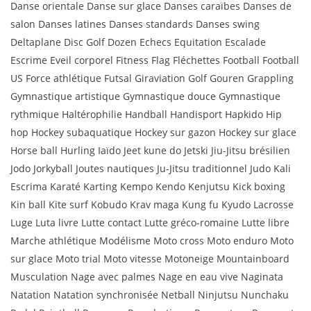
Danse orientale Danse sur glace Danses caraïbes Danses de
salon Danses latines Danses standards Danses swing
Deltaplane Disc Golf Dozen Echecs Equitation Escalade
Escrime Eveil corporel Fitness Flag Fléchettes Football Football
US Force athlétique Futsal Giraviation Golf Gouren Grappling
Gymnastique artistique Gymnastique douce Gymnastique
rythmique Haltérophilie Handball Handisport Hapkido Hip
hop Hockey subaquatique Hockey sur gazon Hockey sur glace
Horse ball Hurling Iaïdo Jeet kune do Jetski Jiu-Jitsu brésilien
Jodo Jorkyball Joutes nautiques Ju-Jitsu traditionnel Judo Kali
Escrima Karaté Karting Kempo Kendo Kenjutsu Kick boxing
Kin ball Kite surf Kobudo Krav maga Kung fu Kyudo Lacrosse
Luge Luta livre Lutte contact Lutte gréco-romaine Lutte libre
Marche athlétique Modélisme Moto cross Moto enduro Moto
sur glace Moto trial Moto vitesse Motoneige Mountainboard
Musculation Nage avec palmes Nage en eau vive Naginata
Natation Natation synchronisée Netball Ninjutsu Nunchaku