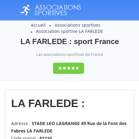
Accueil
Associations sportives
Association sportive LA FARLEDE
LA FARLEDE : sport France
Les associations sportives de France
9,4
(100%)
14358
votes
LA FARLEDE :
Adresse :
STADE LEO LAGRANGE 49 Rue de la Font des
Fabres LA FARLEDE
Code postal :
83210