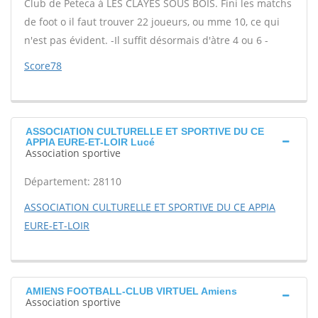
Club de Peteca à LES CLAYES SOUS BOIS. Fini les matchs
de foot o il faut trouver 22 joueurs, ou mme 10, ce qui
n'est pas évident. -Il suffit désormais d'àtre 4 ou 6 -
Score78
ASSOCIATION CULTURELLE ET SPORTIVE DU CE
APPIA EURE-ET-LOIR Lucé
Association sportive
Département: 28110
ASSOCIATION CULTURELLE ET SPORTIVE DU CE APPIA
EURE-ET-LOIR
AMIENS FOOTBALL-CLUB VIRTUEL Amiens
Association sportive