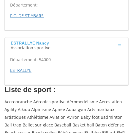
Département:
F.C. DE ST YBARS
ESTRALLYE Nancy
Association sportive
Département: 54000
ESTRALLYE
Liste de sport :
Accrobranche Aérobic sportive Aéromodélisme Aérostation
Agility Aikido Alpinisme Apnée Aqua gym Arts martiaux
artistiques Athlétisme Aviation Aviron Baby foot Badminton
Ball trap Ballet sur glace Baseball Basket ball Baton défense
Beach soccer Beach volley Bébé nageur Biathlon Billard BMX