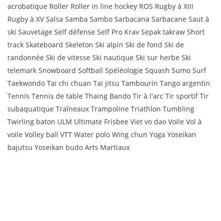
acrobatique Roller Roller in line hockey ROS Rugby à XIII
Rugby à XV Salsa Samba Sambo Sarbacana Sarbacane Saut à
ski Sauvetage Self défense Self Pro Krav Sepak takraw Short
track Skateboard Skeleton Ski alpin Ski de fond Ski de
randonnée Ski de vitesse Ski nautique Ski sur herbe Ski
telemark Snowboard Softball Spéléologie Squash Sumo Surf
Taekwondo Taï chi chuan Taï jitsu Tambourin Tango argentin
Tennis Tennis de table Thaing Bando Tir à l'arc Tir sportif Tir
subaquatique Traîneaux Trampoline Triathlon Tumbling
Twirling baton ULM Ultimate Frisbee Viet vo dao Voile Vol à
voile Volley ball VTT Water polo Wing chun Yoga Yoseikan
bajutsu Yoseikan budo Arts Martiaux