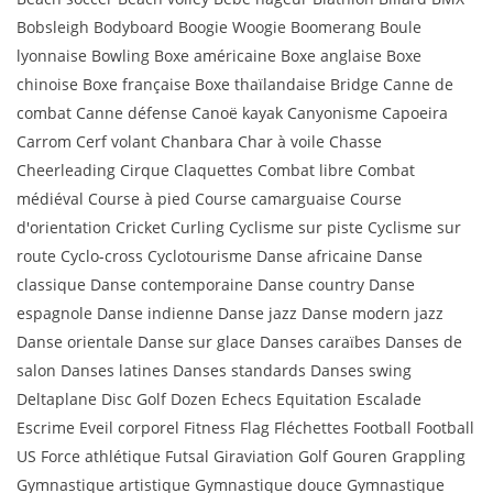
Bobsleigh Bodyboard Boogie Woogie Boomerang Boule
lyonnaise Bowling Boxe américaine Boxe anglaise Boxe
chinoise Boxe française Boxe thaïlandaise Bridge Canne de
combat Canne défense Canoë kayak Canyonisme Capoeira
Carrom Cerf volant Chanbara Char à voile Chasse
Cheerleading Cirque Claquettes Combat libre Combat
médiéval Course à pied Course camarguaise Course
d'orientation Cricket Curling Cyclisme sur piste Cyclisme sur
route Cyclo-cross Cyclotourisme Danse africaine Danse
classique Danse contemporaine Danse country Danse
espagnole Danse indienne Danse jazz Danse modern jazz
Danse orientale Danse sur glace Danses caraïbes Danses de
salon Danses latines Danses standards Danses swing
Deltaplane Disc Golf Dozen Echecs Equitation Escalade
Escrime Eveil corporel Fitness Flag Fléchettes Football Football
US Force athlétique Futsal Giraviation Golf Gouren Grappling
Gymnastique artistique Gymnastique douce Gymnastique